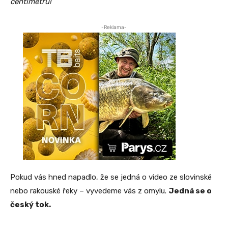
centimetrů!
-Reklama-
Pokud vás hned napadlo, že se jedná o video ze slovinské
nebo rakouské řeky – vyvedeme vás z omylu.
Jedná se o
český tok.