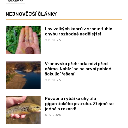
streamer
NEJNOVĚJŠÍ ČLÁNKY
Lov velkých kaprů v srpnu: tuhle
chybu rozhodně nedělejte!
9. 8. 2026
Vranovská přehrada mizí před
očima. Nabízí se na první pohled
šokující řešení
9. 8. 2026
Půvabná rybářka chytila
gigantického pstruha. Zřejmě se
jedná o rekord!
6. 8. 2026