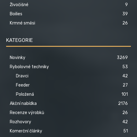
Živočišné
9
Boilies
39
Krmné směsi
26
KATEGORIE
Novinky
3269
Rybolovné techniky
53
Dravci
42
Feeder
27
Položená
101
Akční nabídka
2176
Recenze výrobků
26
Rozhovory
42
Komerční články
51