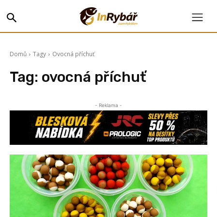
Domů
Tagy
Ovocná příchuť
Tag:
ovocná příchuť
- Reklama -