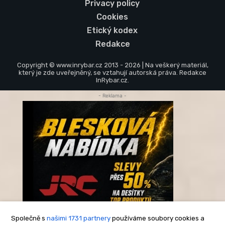
Privacy policy
Cookies
Etický kodex
Redakce
Copyright © www.inrybar.cz 2013 - 2026 | Na veškerý materiál,
který je zde uveřejněný, se vztahují autorská práva. Redakce
InRybar.cz.
- Reklama -
Společně s
našimi 1731 partnery
používáme soubory cookies a