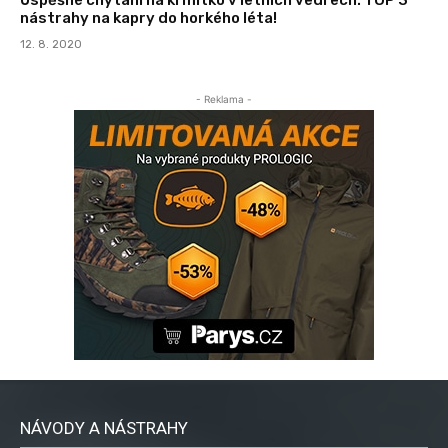
nástrahy na kapry do horkého léta!
12. 8. 2020
- Reklama -
NÁVODY A NÁSTRAHY