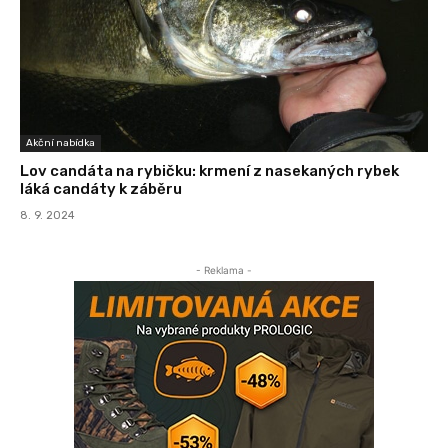
Akční nabídka
Lov candáta na rybičku: krmení z nasekaných rybek
láká candáty k záběru
8. 9. 2024
- Reklama -