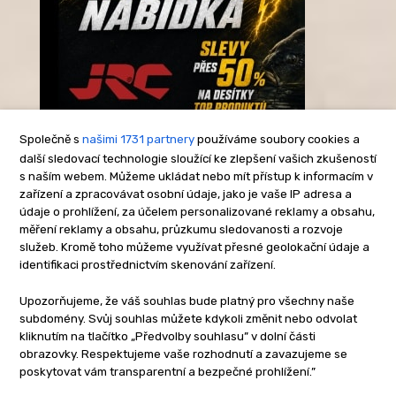
Společně s
našimi 1731 partnery
používáme soubory cookies a
další sledovací technologie sloužící ke zlepšení vašich zkušeností
s naším webem. Můžeme ukládat nebo mít přístup k informacím v
-Reklama-
zařízení a zpracovávat osobní údaje, jako je vaše IP adresa a
údaje o prohlížení, za účelem personalizované reklamy a obsahu,
měření reklamy a obsahu, průzkumu sledovanosti a rozvoje
služeb. Kromě toho můžeme využívat přesné geolokační údaje a
identifikaci prostřednictvím skenování zařízení.
Upozorňujeme, že váš souhlas bude platný pro všechny naše
subdomény. Svůj souhlas můžete kdykoli změnit nebo odvolat
kliknutím na tlačítko „Předvolby souhlasu” v dolní části
obrazovky. Respektujeme vaše rozhodnutí a zavazujeme se
poskytovat vám transparentní a bezpečné prohlížení.”