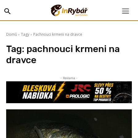
Domů
Tagy
Pachnouci krmeni na dravce
Tag:
pachnouci krmeni na
dravce
- Reklama -