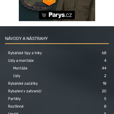
NÁVODY A NÁSTRAHY
Rybářské tipy a triky
68
Uzly a montáže
4
Montáže
44
Uzly
2
Rybářské začátky
18
Rybaření v zahraničí
20
Partikly
5
Rostlinné
8