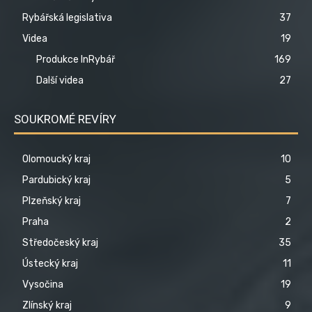
Rybářská legislativa
37
Videa
19
Produkce InRybář
169
Další videa
27
SOUKROMÉ REVÍRY
Olomoucký kraj
10
Pardubický kraj
5
Plzeňský kraj
7
Praha
2
Středočeský kraj
35
Ústecký kraj
11
Vysočina
19
Zlínský kraj
9