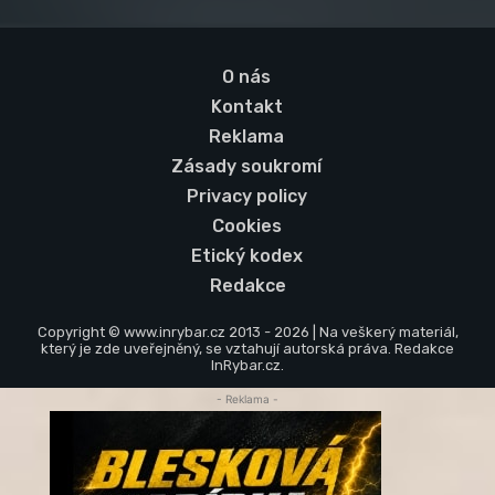
O nás
Kontakt
Reklama
Zásady soukromí
Privacy policy
Cookies
Etický kodex
Redakce
Copyright © www.inrybar.cz 2013 - 2026 | Na veškerý materiál,
který je zde uveřejněný, se vztahují autorská práva. Redakce
InRybar.cz.
- Reklama -