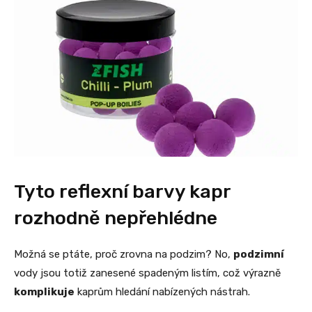
Tyto reflexní barvy kapr
rozhodně nepřehlédne
Možná se ptáte, proč zrovna na podzim? No,
podzimní
vody jsou totiž zanesené spadeným listím, což výrazně
komplikuje
kaprům hledání nabízených nástrah.