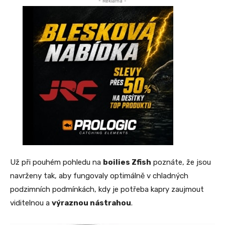
- Reklama -
Už při pouhém pohledu na
boilies Zfish
poznáte, že jsou
navrženy tak, aby fungovaly optimálně v chladných
podzimních podmínkách, kdy je potřeba kapry zaujmout
viditelnou a
výraznou nástrahou
.