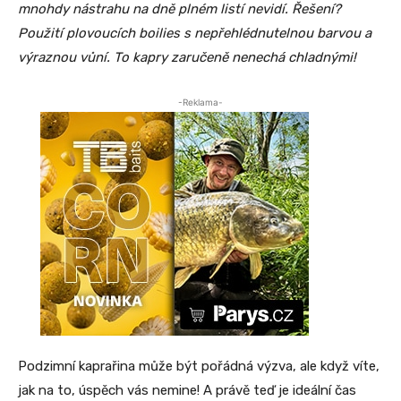
mnohdy nástrahu na dně plném listí nevidí. Řešení?
Použití plovoucích boilies s nepřehlédnutelnou barvou a
výraznou vůní. To kapry zaručeně nenechá chladnými!
-Reklama-
Podzimní kaprařina může být pořádná výzva, ale když víte,
jak na to, úspěch vás nemine! A právě teď je ideální čas