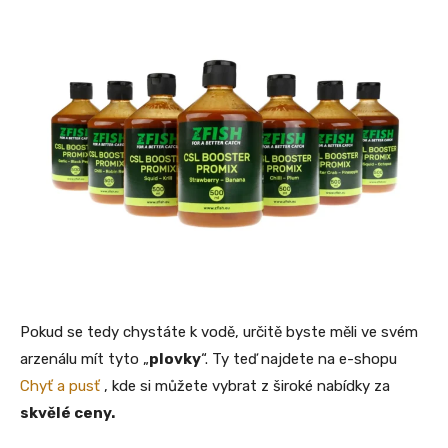
Pokud se tedy chystáte k vodě, určitě byste měli ve svém
arzenálu mít tyto „
plovky
“. Ty teď najdete na e-shopu
Chyť a pusť
, kde si můžete vybrat z široké nabídky za
skvělé ceny.