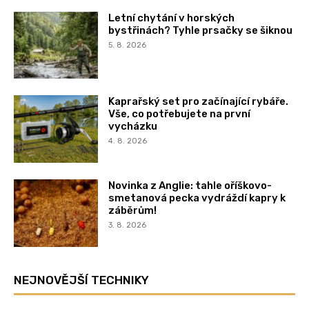
Letní chytání v horských
bystřinách? Tyhle prsačky se šiknou
5. 8. 2026
Kaprařský set pro začínající rybáře.
Vše, co potřebujete na první
vycházku
4. 8. 2026
Novinka z Anglie: tahle oříškovo-
smetanová pecka vydráždí kapry k
záběrům!
3. 8. 2026
NEJNOVĚJŠÍ TECHNIKY