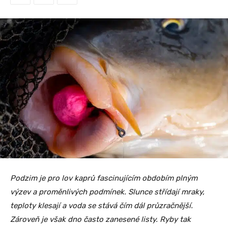
Podzim je pro lov kaprů fascinujícím obdobím plným
výzev a proměnlivých podmínek. Slunce střídají mraky,
teploty klesají a voda se stává čím dál průzračnější.
Zároveň je však dno často zanesené listy. Ryby tak