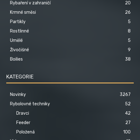
Rybaření v zahraničí
20
Krmné směsi
26
Partikly
5
Rostlinné
8
Umělé
5
Živočišné
9
Boilies
38
KATEGORIE
Novinky
3267
Rybolovné techniky
52
Dravci
42
Feeder
27
Položená
100