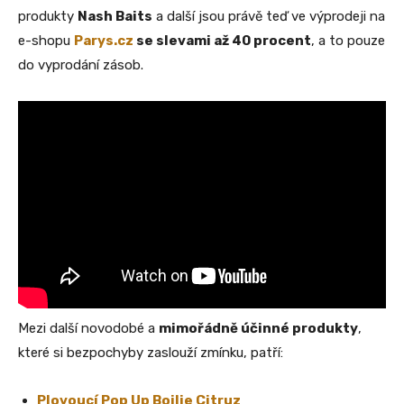
produkty
Nash Baits
a další jsou právě teď ve výprodeji na
e-shopu
Parys.cz
se slevami až 40 procent
, a to pouze
do vyprodání zásob.
Mezi další novodobé a
mimořádně účinné produkty
,
které si bezpochyby zaslouží zmínku, patří:
Plovoucí Pop Up Boilie Citruz