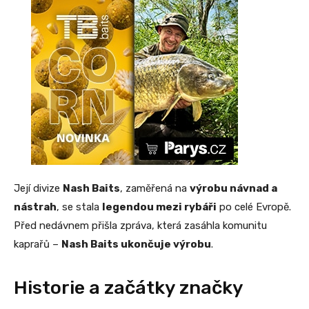
Její divize
Nash Baits
, zaměřená na
výrobu návnad a
nástrah
, se stala
legendou mezi rybáři
po celé Evropě.
Před nedávnem přišla zpráva, která zasáhla komunitu
kaprařů –
Nash Baits ukončuje výrobu
.
Historie a začátky značky