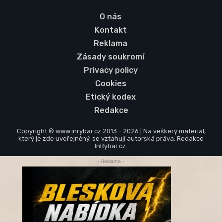
O nás
Kontakt
Reklama
Zásady soukromí
Privacy policy
Cookies
Etický kodex
Redakce
Copyright © www.inrybar.cz 2013 - 2026 | Na veškerý materiál,
který je zde uveřejněný, se vztahují autorská práva. Redakce
InRybar.cz.
- Reklama -