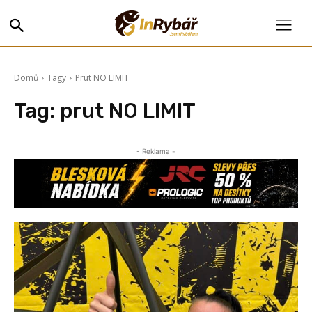
Domů
Tagy
Prut NO LIMIT
Tag:
prut NO LIMIT
- Reklama -