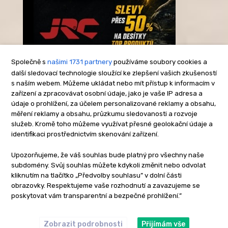
Společně s
našimi 1731 partnery
používáme soubory cookies a
další sledovací technologie sloužící ke zlepšení vašich zkušeností
s naším webem. Můžeme ukládat nebo mít přístup k informacím v
-Reklama-
zařízení a zpracovávat osobní údaje, jako je vaše IP adresa a
údaje o prohlížení, za účelem personalizované reklamy a obsahu,
měření reklamy a obsahu, průzkumu sledovanosti a rozvoje
služeb. Kromě toho můžeme využívat přesné geolokační údaje a
identifikaci prostřednictvím skenování zařízení.
Upozorňujeme, že váš souhlas bude platný pro všechny naše
subdomény. Svůj souhlas můžete kdykoli změnit nebo odvolat
kliknutím na tlačítko „Předvolby souhlasu” v dolní části
obrazovky. Respektujeme vaše rozhodnutí a zavazujeme se
poskytovat vám transparentní a bezpečné prohlížení.”
Zobrazit podrobnosti
Přijímám vše