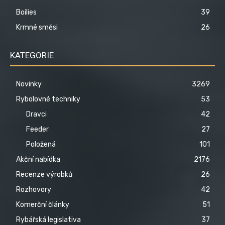
Boilies
39
Krmné směsi
26
KATEGORIE
Novinky
3269
Rybolovné techniky
53
Dravci
42
Feeder
27
Položená
101
Akční nabídka
2176
Recenze výrobků
26
Rozhovory
42
Komerční články
51
Rybářská legislativa
37