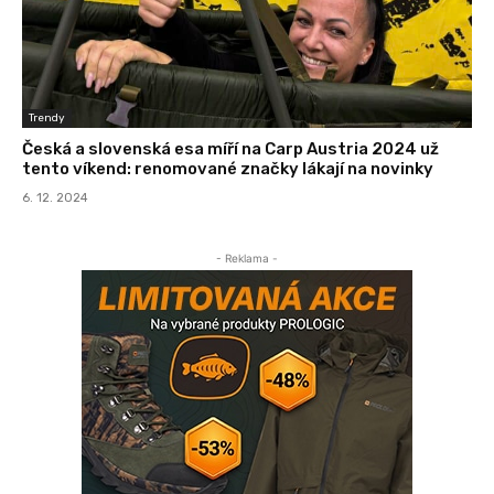
Trendy
Česká a slovenská esa míří na Carp Austria 2024 už
tento víkend: renomované značky lákají na novinky
6. 12. 2024
- Reklama -