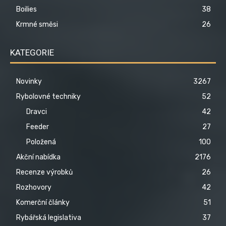
Boilies
38
Krmné směsi
26
KATEGORIE
Novinky
3267
Rybolovné techniky
52
Dravci
42
Feeder
27
Položená
100
Akční nabídka
2176
Recenze výrobků
26
Rozhovory
42
Komerční články
51
Rybářská legislativa
37