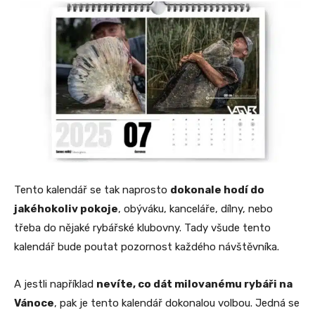
Tento kalendář se tak naprosto
dokonale hodí do
jakéhokoliv pokoje
, obýváku, kanceláře, dílny, nebo
třeba do nějaké rybářské klubovny. Tady všude tento
kalendář bude poutat pozornost každého návštěvníka.
A jestli například
nevíte, co dát milovanému rybáři na
Vánoce
, pak je tento kalendář dokonalou volbou. Jedná se