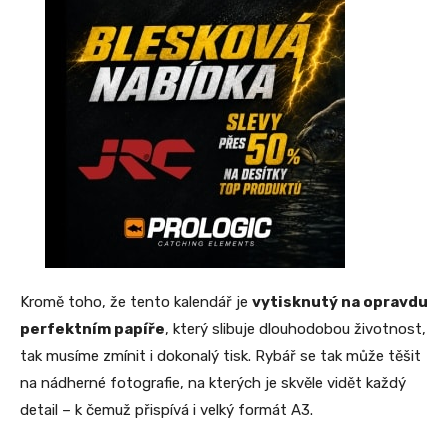
Kromě toho, že tento kalendář je
vytisknutý na opravdu
perfektním papíře
, který slibuje dlouhodobou životnost,
tak musíme zmínit i dokonalý tisk. Rybář se tak může těšit
na nádherné fotografie, na kterých je skvěle vidět každý
detail – k čemuž přispívá i velký formát A3.