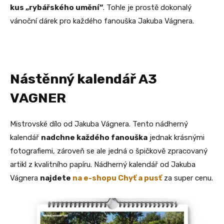
kus „rybářského umění“
. Tohle je prostě dokonalý
vánoční dárek pro každého fanouška Jakuba Vágnera.
Nástěnný kalendář A3
VAGNER
Mistrovské dílo od Jakuba Vágnera. Tento nádherný
kalendář
nadchne každého fanouška
jednak krásnými
fotografiemi, zároveň se ale jedná o špičkově zpracovaný
artikl z kvalitního papíru. Nádherný kalendář od Jakuba
Vágnera
najdete
na e-shopu Chyť a pusť
za super cenu.