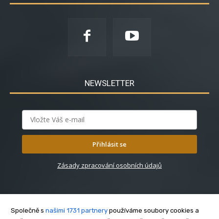
NEWSLETTER
Přihlásit se
Zásady zpracování osobních údajů
Společně s
našimi 1731 partnery
používáme soubory cookies a