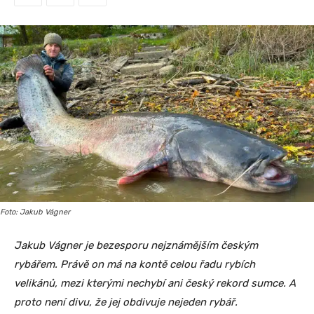
Foto: Jakub Vágner
Jakub Vágner je bezesporu nejznámějším českým
rybářem. Právě on má na kontě celou řadu rybích
velikánů, mezi kterými nechybí ani český rekord sumce. A
proto není divu, že jej obdivuje nejeden rybář.