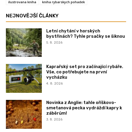
ilustrovana kniha
kniha rybarskych pohadek
NEJNOVĚJŠÍ ČLÁNKY
Letní chytání v horských
bystřinách? Tyhle prsačky se šiknou
5. 8. 2026
Kaprařský set pro začínající rybáře.
Vše, co potřebujete na první
vycházku
4. 8. 2026
Novinka z Anglie: tahle oříškovo-
smetanová pecka vydráždí kapry k
záběrům!
3. 8. 2026