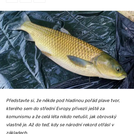
Představte si, že někde pod hladinou pořád plave tvor,
kterého sem do střední Evropy přivezli ještě za
komunismu a že celá léta nikdo netušil, jak obrovský
vlastně je. Až do teď, kdy se národní rekord otřásl v
základech.