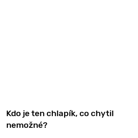
Kdo je ten chlapík, co chytil
nemožné?