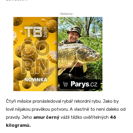
-Reklama-
Čtyři měsíce pronásledoval rybář rekordní rybu. Jako by
lovil nějakou pravěkou potvoru. A vlastně to není daleko od
pravdy. Jeho
amur černý
vážil těžko uvěřitelných
46
kilogramů.