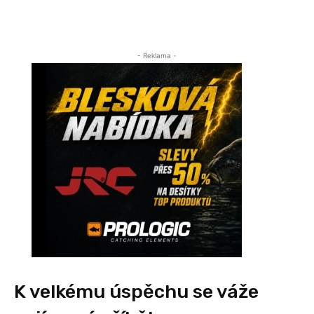
- Reklama -
K velkému úspěchu se váže