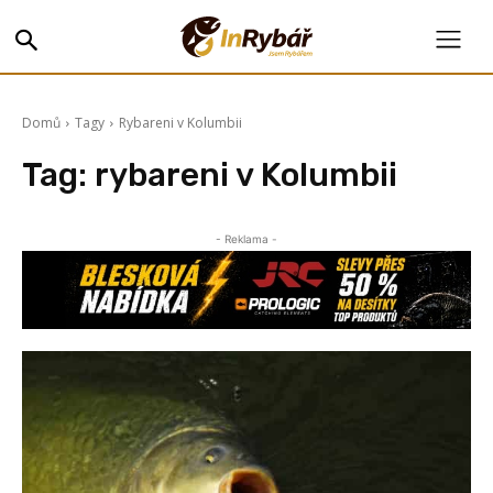
Domů
Tagy
Rybareni v Kolumbii
Tag:
rybareni v Kolumbii
- Reklama -