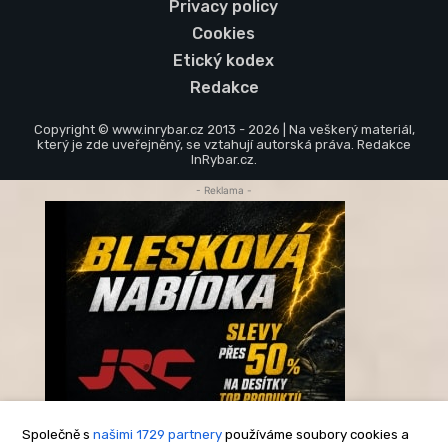
Privacy policy
Cookies
Etický kodex
Redakce
Copyright © www.inrybar.cz 2013 - 2026 | Na veškerý materiál,
který je zde uveřejněný, se vztahují autorská práva. Redakce
InRybar.cz.
- Reklama -
Společně s
našimi 1729 partnery
používáme soubory cookies a