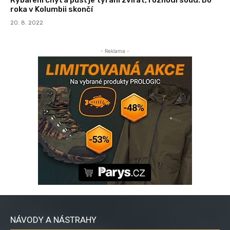
roka v Kolumbii skončí
20. 8. 2022
- Reklama -
NÁVODY A NÁSTRAHY