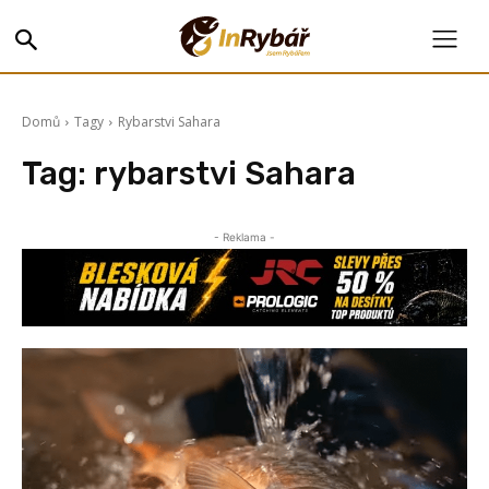
Domů
Tagy
Rybarstvi Sahara
Tag:
rybarstvi Sahara
- Reklama -