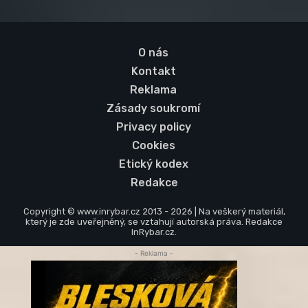
O nás
Kontakt
Reklama
Zásady soukromí
Privacy policy
Cookies
Etický kodex
Redakce
Copyright © www.inrybar.cz 2013 - 2026 | Na veškerý materiál,
který je zde uveřejněný, se vztahují autorská práva. Redakce
InRybar.cz.
- Reklama -