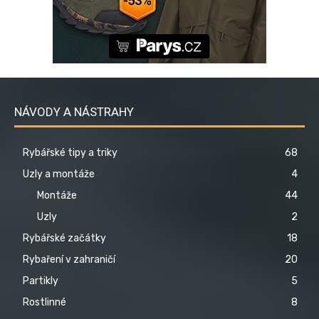
NÁVODY A NÁSTRAHY
Rybářské tipy a triky
68
Uzly a montáže
4
Montáže
44
Uzly
2
Rybářské začátky
18
Rybaření v zahraničí
20
Partikly
5
Rostlinné
8