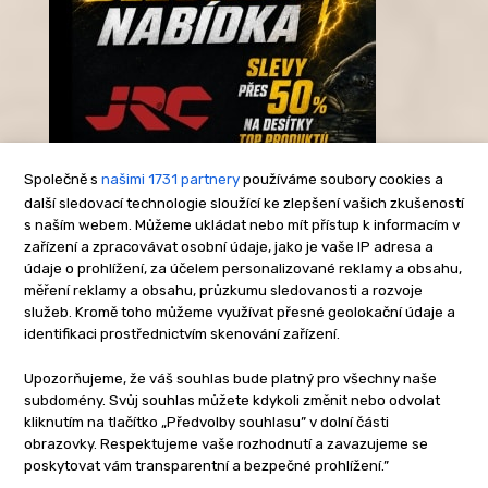
Společně s
našimi 1731 partnery
používáme soubory cookies a
další sledovací technologie sloužící ke zlepšení vašich zkušeností
s naším webem. Můžeme ukládat nebo mít přístup k informacím v
-Reklama-
zařízení a zpracovávat osobní údaje, jako je vaše IP adresa a
údaje o prohlížení, za účelem personalizované reklamy a obsahu,
měření reklamy a obsahu, průzkumu sledovanosti a rozvoje
služeb. Kromě toho můžeme využívat přesné geolokační údaje a
identifikaci prostřednictvím skenování zařízení.
Upozorňujeme, že váš souhlas bude platný pro všechny naše
subdomény. Svůj souhlas můžete kdykoli změnit nebo odvolat
kliknutím na tlačítko „Předvolby souhlasu” v dolní části
obrazovky. Respektujeme vaše rozhodnutí a zavazujeme se
poskytovat vám transparentní a bezpečné prohlížení.”