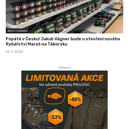
Akční nabídka
Popáté v Česku! Jakub Vágner bude u otevření nového
Rybářství Mareš na Táborsku
16. 3. 2025
- Reklama -