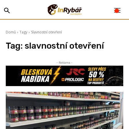
Domů
Tagy
Slavnostní otevření
Tag:
slavnostní otevření
- Reklama -