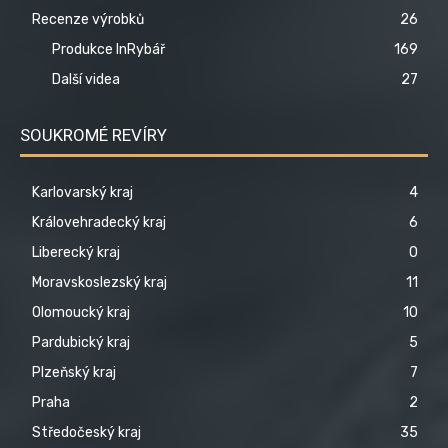
Recenze výrobků
26
Produkce InRybář
169
Další videa
27
SOUKROMÉ REVÍRY
Karlovarský kraj
4
Královehradecký kraj
6
Liberecký kraj
0
Moravskoslezský kraj
11
Olomoucký kraj
10
Pardubický kraj
5
Plzeňský kraj
7
Praha
2
Středočeský kraj
35