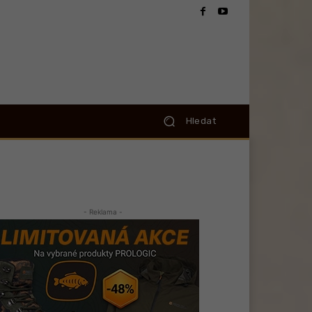
Hledat
- Reklama -