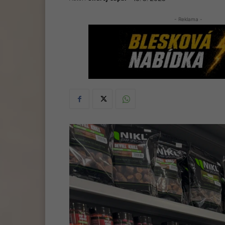
- Reklama -