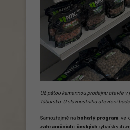
Už pátou kamennou prodejnu otevře v 
Táborsku. U slavnostního otevření bude
Samozřejmě na
bohatý program
, ve
zahraničních
i
českých
rybářských
z