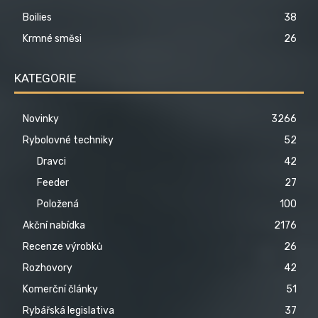
Boilies
38
Krmné směsi
26
KATEGORIE
Novinky
3266
Rybolovné techniky
52
Dravci
42
Feeder
27
Položená
100
Akční nabídka
2176
Recenze výrobků
26
Rozhovory
42
Komerční články
51
Rybářská legislativa
37