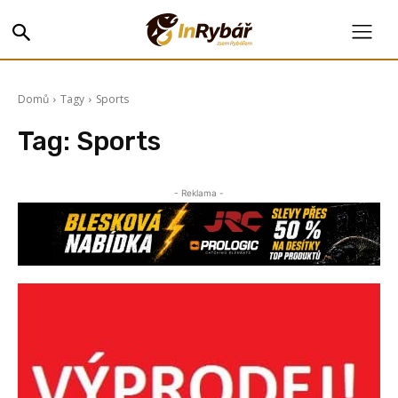
Domů
Tagy
Sports
Tag:
Sports
- Reklama -