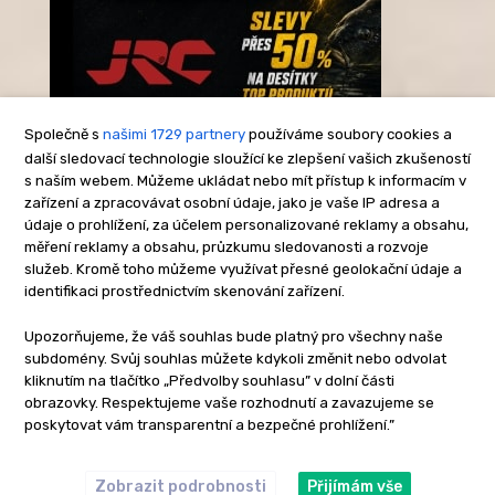
Společně s
našimi 1729 partnery
používáme soubory cookies a
další sledovací technologie sloužící ke zlepšení vašich zkušeností
s naším webem. Můžeme ukládat nebo mít přístup k informacím v
-Reklama-
zařízení a zpracovávat osobní údaje, jako je vaše IP adresa a
údaje o prohlížení, za účelem personalizované reklamy a obsahu,
měření reklamy a obsahu, průzkumu sledovanosti a rozvoje
služeb. Kromě toho můžeme využívat přesné geolokační údaje a
identifikaci prostřednictvím skenování zařízení.
Upozorňujeme, že váš souhlas bude platný pro všechny naše
subdomény. Svůj souhlas můžete kdykoli změnit nebo odvolat
kliknutím na tlačítko „Předvolby souhlasu” v dolní části
obrazovky. Respektujeme vaše rozhodnutí a zavazujeme se
poskytovat vám transparentní a bezpečné prohlížení.”
Zobrazit podrobnosti
Přijímám vše