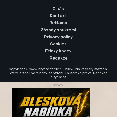
O nás
Kontakt
Reklama
Zásady soukromí
Privacy policy
Cookies
Etický kodex
Redakce
Copyright © www.inrybar.cz 2013 - 2026 | Na veškerý materiál,
který je zde uveřejněný, se vztahují autorská práva. Redakce
InRybar.cz.
- Reklama -