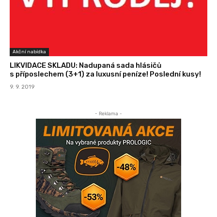
Akční nabídka
LIKVIDACE SKLADU: Nadupaná sada hlásičů
s příposlechem (3+1) za luxusní peníze! Poslední kusy!
9. 9. 2019
- Reklama -