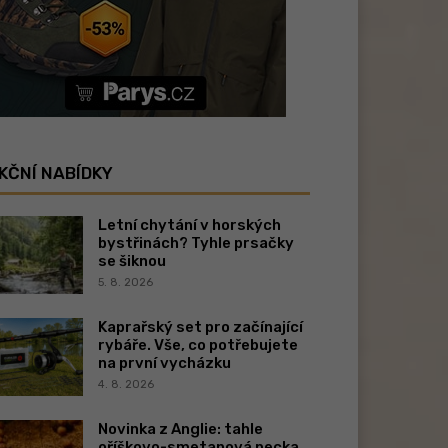
KČNÍ NABÍDKY
Letní chytání v horských
bystřinách? Tyhle prsačky
se šiknou
5. 8. 2026
Kaprařský set pro začínající
rybáře. Vše, co potřebujete
na první vycházku
4. 8. 2026
Novinka z Anglie: tahle
oříškovo-smetanová pecka