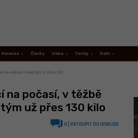
Recenze
Články
Videa
Trendy
Další
bě má vedoucí český tým už přes 130...
í na počasí, v těžbě
tým už přes 130 kilo
0
| VSTOUPIT DO DISKUZE