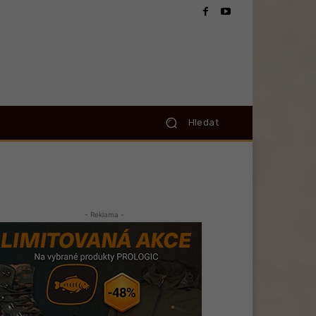
Hledat
- Reklama -