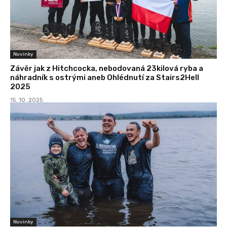
Novinky
Závěr jak z Hitchcocka, nebodovaná 23kilová ryba a
náhradník s ostrými aneb Ohlédnutí za Stairs2Hell
2025
15. 10. 2025
Novinky