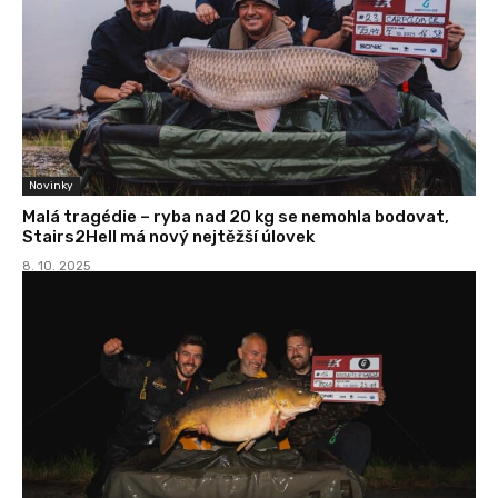
Novinky
Malá tragédie – ryba nad 20 kg se nemohla bodovat,
Stairs2Hell má nový nejtěžší úlovek
8. 10. 2025