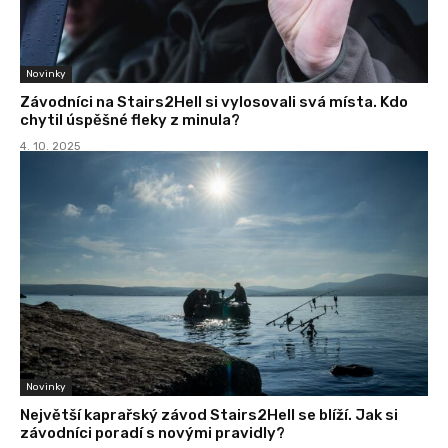
Novinky
Závodníci na Stairs2Hell si vylosovali svá místa. Kdo
chytil úspěšné fleky z minula?
4. 10. 2025
Novinky
Největší kaprařský závod Stairs2Hell se blíží. Jak si
závodníci poradí s novými pravidly?