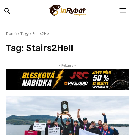
Domů
Tagy
Stairs2Hell
Tag:
Stairs2Hell
- Reklama -