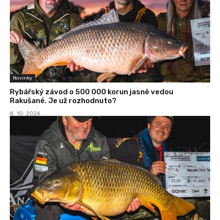
Novinky
Rybářský závod o 500 000 korun jasně vedou
Rakušané. Je už rozhodnuto?
8. 10. 2024