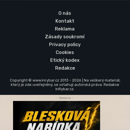
O nás
Kontakt
Reklama
Zásady soukromí
Privacy policy
Cookies
Etický kodex
Redakce
Copyright © www.inrybar.cz 2013 - 2026 | Na veškerý materiál,
který je zde uveřejněný, se vztahují autorská práva. Redakce
InRybar.cz.
- Reklama -