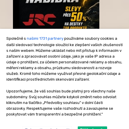
Společně s
našimi 1731 partnery
používáme soubory cookies a
další sledovací technologie sloužící ke zlepšení vašich zkušeností
s naším webem. Můžeme ukládat nebo mít přístup k informacím v
-Reklama-
zařízení a zpracovávat osobní údaje, jako je vaše IP adresa a
údaje o prohlížení, za účelem personalizované reklamy a obsahu,
měření reklamy a obsahu, průzkumu sledovanosti a rozvoje
služeb. Kromě toho můžeme využívat přesné geolokační údaje a
identifikaci prostřednictvím skenování zařízení.
Upozorňujeme, že váš souhlas bude platný pro všechny naše
subdomény. Svůj souhlas můžete kdykoli změnit nebo odvolat
kliknutím na tlačítko „Předvolby souhlasu” v dolní části
obrazovky. Respektujeme vaše rozhodnutí a zavazujeme se
poskytovat vám transparentní a bezpečné prohlížení.”