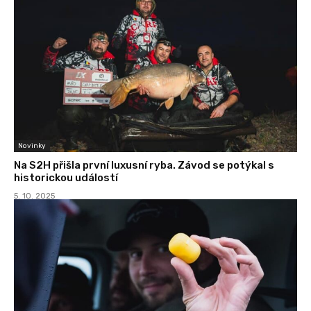
Novinky
Na S2H přišla první luxusní ryba. Závod se potýkal s
historickou událostí
5. 10. 2025