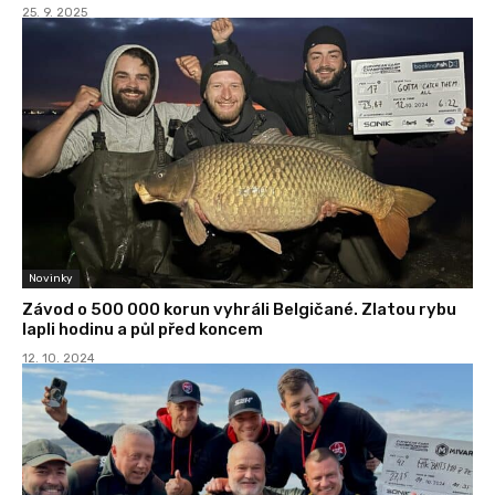
25. 9. 2025
Novinky
Závod o 500 000 korun vyhráli Belgičané. Zlatou rybu
lapli hodinu a půl před koncem
12. 10. 2024