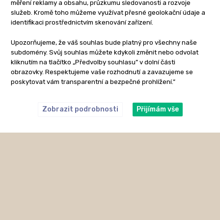
měření reklamy a obsahu, průzkumu sledovanosti a rozvoje
služeb. Kromě toho můžeme využívat přesné geolokační údaje a
identifikaci prostřednictvím skenování zařízení.
Upozorňujeme, že váš souhlas bude platný pro všechny naše
subdomény. Svůj souhlas můžete kdykoli změnit nebo odvolat
kliknutím na tlačítko „Předvolby souhlasu” v dolní části
obrazovky. Respektujeme vaše rozhodnutí a zavazujeme se
poskytovat vám transparentní a bezpečné prohlížení.”
Zobrazit podrobnosti
Přijímám vše