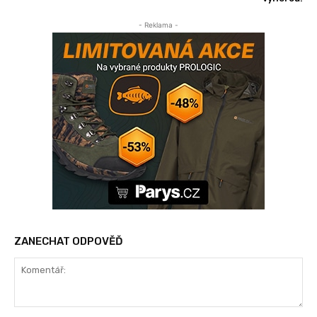
- Reklama -
ZANECHAT ODPOVĚĎ
Komentář: