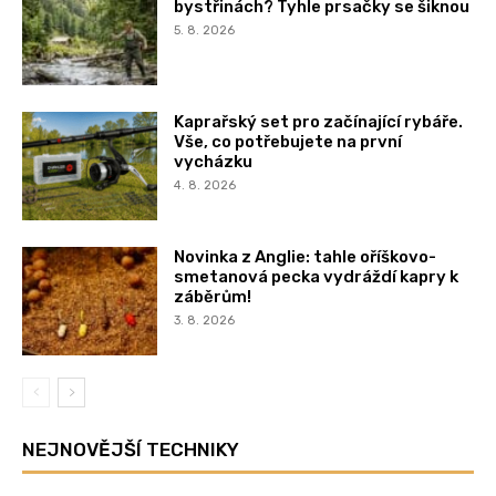
bystřinách? Tyhle prsačky se šiknou
5. 8. 2026
Kaprařský set pro začínající rybáře.
Vše, co potřebujete na první
vycházku
4. 8. 2026
Novinka z Anglie: tahle oříškovo-
smetanová pecka vydráždí kapry k
záběrům!
3. 8. 2026
NEJNOVĚJŠÍ TECHNIKY