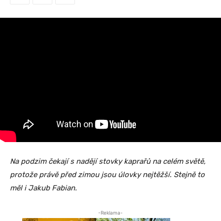
Na podzim čekají s nadějí stovky kaprařů na celém světě,
protože právě před zimou jsou úlovky nejtěžší. Stejně to
měl i Jakub Fabian.
-Reklama-