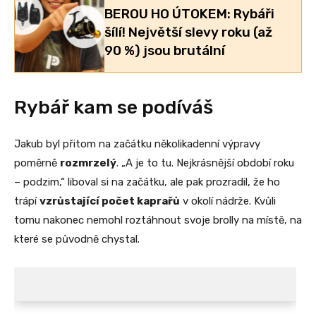
BEROU HO ÚTOKEM: Rybáři
šílí! Největší slevy roku (až
90 %) jsou brutální
Rybář kam se podíváš
Jakub byl přitom na začátku několikadenní výpravy
poměrně
rozmrzelý
. „A je to tu. Nejkrásnější období roku
– podzim,“ liboval si na začátku, ale pak prozradil, že ho
trápí
vzrůstající počet kaprařů
v okolí nádrže. Kvůli
tomu nakonec nemohl roztáhnout svoje brolly na místě, na
které se původně chystal.