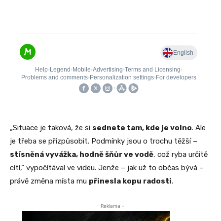
„Situace je taková, že si
sednete tam, kde je volno
. Ale
je třeba se přizpůsobit. Podmínky jsou o trochu těžší –
stísněná vyvážka, hodně šňůr ve vodě
, což ryba určitě
cítí,“ vypočítával ve videu. Jenže – jak už to občas bývá –
právě změna místa mu
přinesla kopu radosti
.
- Reklama -