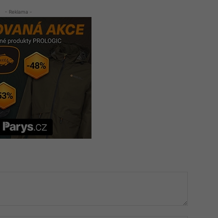
- Reklama -