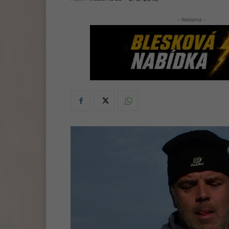
- Reklama -