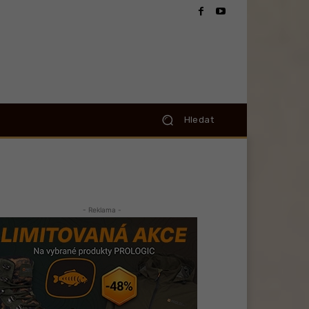
Hledat
- Reklama -