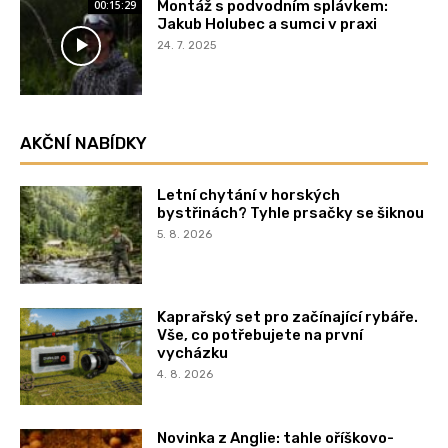
Montáž s podvodním splávkem:
00:15:29
Jakub Holubec a sumci v praxi
24. 7. 2025
AKČNÍ NABÍDKY
Letní chytání v horských
bystřinách? Tyhle prsačky se šiknou
5. 8. 2026
Kaprařský set pro začínající rybáře.
Vše, co potřebujete na první
vycházku
4. 8. 2026
Novinka z Anglie: tahle oříškovo-