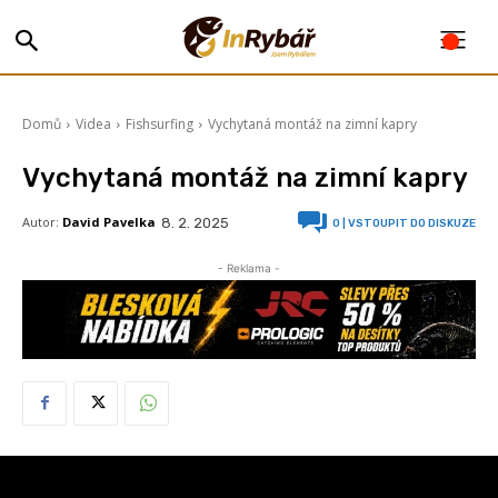
Domů
Videa
Fishsurfing
Vychytaná montáž na zimní kapry
Vychytaná montáž na zimní kapry
Autor:
David Pavelka
8. 2. 2025
0
| VSTOUPIT DO DISKUZE
- Reklama -