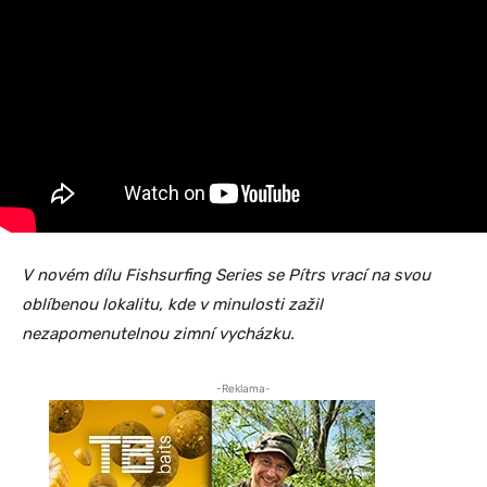
V novém dílu Fishsurfing Series se Pítrs vrací na svou
oblíbenou lokalitu, kde v minulosti zažil
nezapomenutelnou zimní vycházku.
-Reklama-