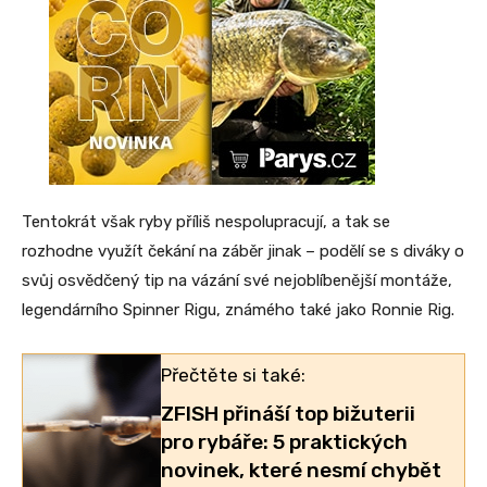
Tentokrát však ryby příliš nespolupracují, a tak se
rozhodne využít čekání na záběr jinak – podělí se s diváky o
svůj osvědčený tip na vázání své nejoblíbenější montáže,
legendárního Spinner Rigu, známého také jako Ronnie Rig.
Přečtěte si také:
ZFISH přináší top bižuterii
pro rybáře: 5 praktických
novinek, které nesmí chybět