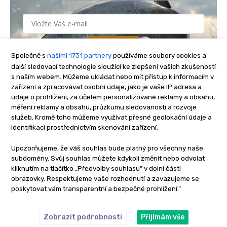
Společně s
našimi 1731 partnery
používáme soubory cookies a
další sledovací technologie sloužící ke zlepšení vašich zkušeností
s naším webem. Můžeme ukládat nebo mít přístup k informacím v
zařízení a zpracovávat osobní údaje, jako je vaše IP adresa a
údaje o prohlížení, za účelem personalizované reklamy a obsahu,
měření reklamy a obsahu, průzkumu sledovanosti a rozvoje
služeb. Kromě toho můžeme využívat přesné geolokační údaje a
identifikaci prostřednictvím skenování zařízení.
Upozorňujeme, že váš souhlas bude platný pro všechny naše
subdomény. Svůj souhlas můžete kdykoli změnit nebo odvolat
kliknutím na tlačítko „Předvolby souhlasu” v dolní části
obrazovky. Respektujeme vaše rozhodnutí a zavazujeme se
poskytovat vám transparentní a bezpečné prohlížení.”
Zobrazit podrobnosti
Přijímám vše