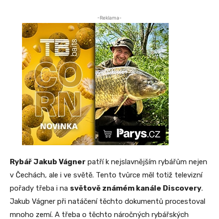
-Reklama-
Rybář Jakub Vágner
patří k nejslavnějším rybářům nejen
v Čechách, ale i ve světě. Tento tvůrce měl totiž televizní
pořady třeba i na
světově známém kanále Discovery
.
Jakub Vágner při natáčení těchto dokumentů procestoval
mnoho zemí. A třeba o těchto náročných rybářských