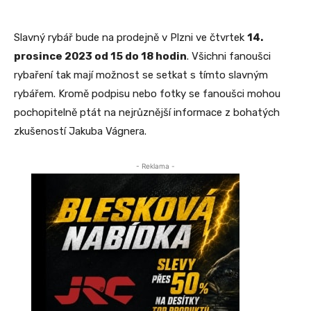
Slavný rybář bude na prodejně v Plzni ve čtvrtek
14.
prosince 2023 od 15 do 18 hodin
. Všichni fanoušci
rybaření tak mají možnost se setkat s tímto slavným
rybářem. Kromě podpisu nebo fotky se fanoušci mohou
pochopitelně ptát na nejrůznější informace z bohatých
zkušeností Jakuba Vágnera.
- Reklama -