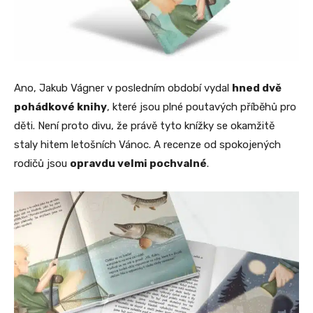
Ano, Jakub Vágner v posledním období vydal
hned dvě
pohádkové knihy
, které jsou plné poutavých příběhů pro
děti. Není proto divu, že právě tyto knížky se okamžitě
staly hitem letošních Vánoc. A recenze od spokojených
rodičů jsou
opravdu velmi pochvalné
.