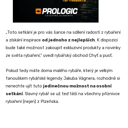
„Toto setkání je pro vás šance na sdílení radostí z rybaření
a získání inspirace
od jednoho z nejlepších
. K dispozici
bude také možnost zakoupit exkluzivní produkty a novinky
ze světa rybaření,“ uvedl rybářský obchod Chyť a pusť.
Pokud tedy máte doma malého rybáře, který je velkým
fanouškem rybářské legendy Jakuba Vágnera, rozhodně si
nenechte ujít tuto
jedinečnou možnost na osobní
setkání
. Slavný rybář se už teď těší na všechny příznivce
rybaření (nejen) z Plzeňska.