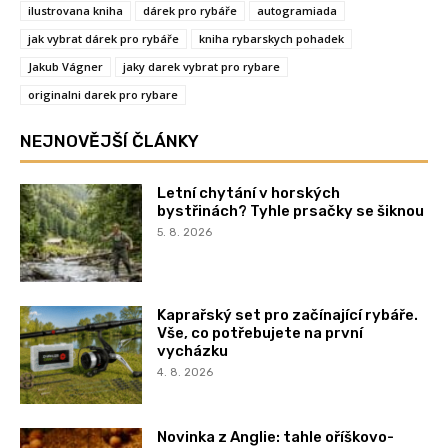
ilustrovana kniha
dárek pro rybáře
autogramiada
jak vybrat dárek pro rybáře
kniha rybarskych pohadek
Jakub Vágner
jaky darek vybrat pro rybare
originalni darek pro rybare
NEJNOVĚJŠÍ ČLÁNKY
Letní chytání v horských
bystřinách? Tyhle prsačky se šiknou
5. 8. 2026
Kaprařský set pro začínající rybáře.
Vše, co potřebujete na první
vycházku
4. 8. 2026
Novinka z Anglie: tahle oříškovo-