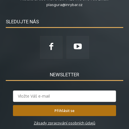
plasgura@inrybar.cz
SLEDUJTE NÁS
NEWSLETTER
Přihlásit se
Zásady zpracování osobních údajů