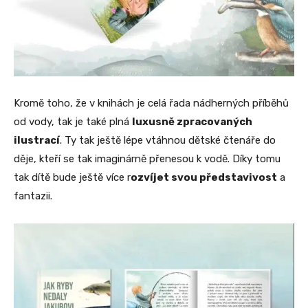
Kromě toho, že v knihách je celá řada nádherných příběhů
od vody, tak je také plná
luxusně zpracovaných
ilustrací
. Ty tak ještě lépe vtáhnou dětské čtenáře do
děje, kteří se tak imaginárně přenesou k vodě. Díky tomu
tak dítě bude ještě více r
ozvíjet svou představivost
a
fantazii.