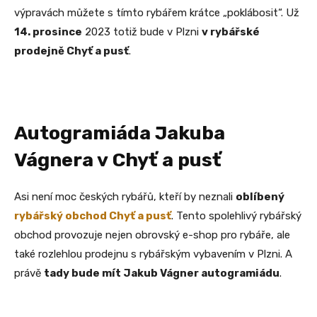
výpravách můžete s tímto rybářem krátce „poklábosit“. Už
14. prosince
2023 totiž bude v Plzni
v rybářské
prodejně Chyť a pusť
.
Autogramiáda Jakuba
Vágnera v Chyť a pusť
Asi není moc českých rybářů, kteří by neznali
oblíbený
rybářský obchod Chyť a pusť
. Tento spolehlivý rybářský
obchod provozuje nejen obrovský e-shop pro rybáře, ale
také rozlehlou prodejnu s rybářským vybavením v Plzni. A
právě
tady bude mít Jakub Vágner autogramiádu
.