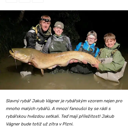
Slavný rybář Jakub Vágner je rybářským vzorem nejen pro
mnoho malých rybářů. A mnozí fanoušci by se rádi s
rybářskou hvězdou setkali. Teď mají příležitost! Jakub
Vágner bude totiž už zítra v Plzni.