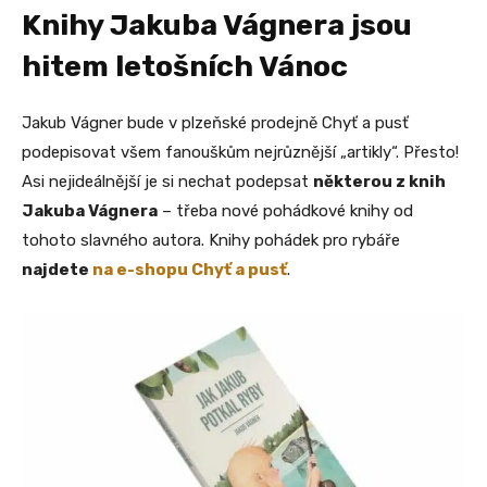
Knihy Jakuba Vágnera jsou
hitem letošních Vánoc
Jakub Vágner bude v plzeňské prodejně Chyť a pusť
podepisovat všem fanouškům nejrůznější „artikly“. Přesto!
Asi nejideálnější je si nechat podepsat
některou z knih
Jakuba Vágnera
– třeba nové pohádkové knihy od
tohoto slavného autora. Knihy pohádek pro rybáře
najdete
na e-shopu Chyť a pusť
.