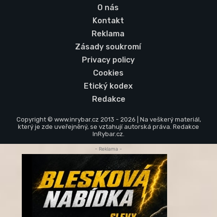
O nás
Kontakt
Reklama
Zásady soukromí
Privacy policy
Cookies
Etický kodex
Redakce
Copyright © www.inrybar.cz 2013 - 2026 | Na veškerý materiál,
který je zde uveřejněný, se vztahují autorská práva. Redakce
InRybar.cz.
- Reklama -