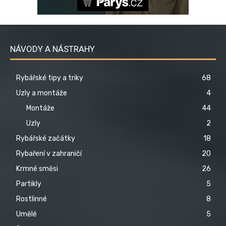
NÁVODY A NÁSTRAHY
Rybářské tipy a triky
68
Uzly a montáže
4
Montáže
44
Uzly
2
Rybářské začátky
18
Rybaření v zahraničí
20
Krmné směsi
26
Partikly
5
Rostlinné
8
Umělé
5