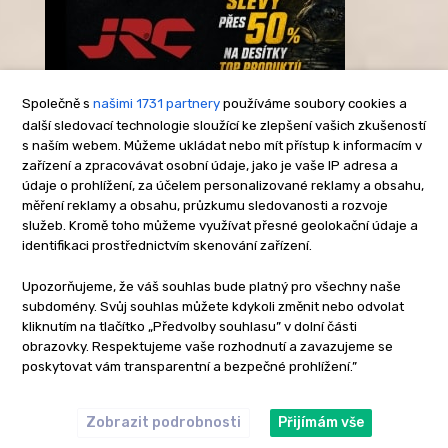
Společně s
našimi 1731 partnery
používáme soubory cookies a
další sledovací technologie sloužící ke zlepšení vašich zkušeností
s naším webem. Můžeme ukládat nebo mít přístup k informacím v
-Reklama-
zařízení a zpracovávat osobní údaje, jako je vaše IP adresa a
údaje o prohlížení, za účelem personalizované reklamy a obsahu,
měření reklamy a obsahu, průzkumu sledovanosti a rozvoje
služeb. Kromě toho můžeme využívat přesné geolokační údaje a
identifikaci prostřednictvím skenování zařízení.
Upozorňujeme, že váš souhlas bude platný pro všechny naše
subdomény. Svůj souhlas můžete kdykoli změnit nebo odvolat
kliknutím na tlačítko „Předvolby souhlasu” v dolní části
obrazovky. Respektujeme vaše rozhodnutí a zavazujeme se
poskytovat vám transparentní a bezpečné prohlížení.”
Zobrazit podrobnosti
Přijímám vše