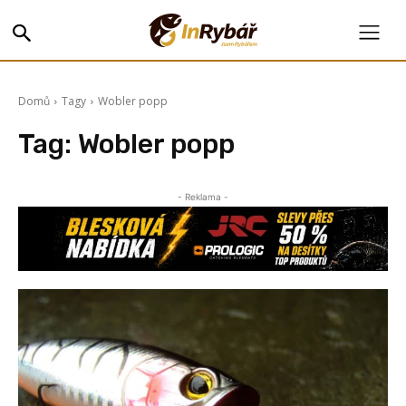
Domů
Tagy
Wobler popp
Tag:
Wobler popp
- Reklama -