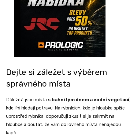
Dejte si záležet s výběrem
správného místa
Důležitá jsou místa
s bahnitým dnem a vodní vegetací
,
kde líni hledají potravu. Na rybnících, kde je hloubka spíše
uprostřed rybníka, doporučuji zkusit si je zakrmit na
hloubce a doufat, že vám do lovného místa nenajedou
kapři.