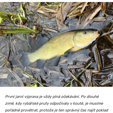
První jarní výprava je vždy plná očekávání. Po dlouhé
zimě, kdy rybářské pruty odpočívaly v koutě, je musíme
pořádně provětrat, protože je ten správný čas najít poklad