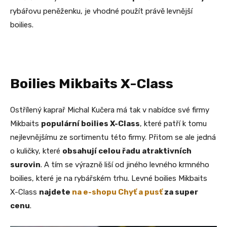
rybářovu peněženku, je vhodné použít právě levnější
boilies.
Boilies Mikbaits X-Class
Ostřílený kaprař Michal Kučera má tak v nabídce své firmy
Mikbaits
populární boilies X-Class
, které patří k tomu
nejlevnějšímu ze sortimentu této firmy. Přitom se ale jedná
o kuličky, které
obsahují celou řadu atraktivních
surovin
. A tím se výrazně liší od jiného levného krmného
boilies, které je na rybářském trhu. Levné boilies Mikbaits
X-Class
najdete
na e-shopu Chyť a pusť
za super
cenu
.