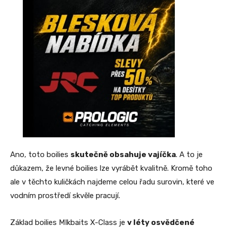
Ano, toto boilies
skutečně obsahuje vajíčka
. A to je
důkazem, že levné boilies lze vyrábět kvalitně. Kromě toho
ale v těchto kuličkách najdeme celou řadu surovin, které ve
vodním prostředí skvěle pracují.
Základ boilies MIkbaits X-Class je
v léty osvědčené