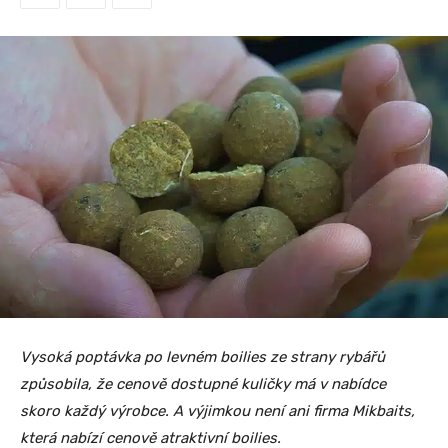
Vysoká poptávka po levném boilies ze strany rybářů
způsobila, že cenově dostupné kuličky má v nabídce
skoro každý výrobce. A výjimkou není ani firma Mikbaits,
která nabízí cenově atraktivní boilies.