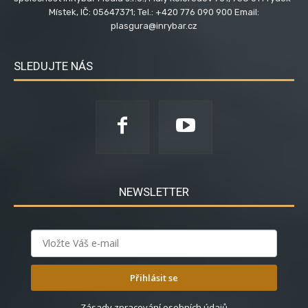
Místek, IČ: 05647371; Tel.: +420 776 090 900 Email:
plasgura@inrybar.cz
SLEDUJTE NÁS
NEWSLETTER
Přihlásit se
Zásady zpracování osobních údajů