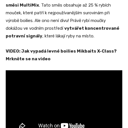
směsi MultiMix
. Tato směs obsahuje až 25 % rybích
mouček, které patří k nejpoužívanějším surovinám při
výrobě boilies. Ale ono není divu! Právě rybí moučky
dokážou ve vodním prostředí
vytvářet koncentrované
potravní signály
, které lákají ryby na místo.
VIDEO: Jak vypadá levné boilies Mikbaits X-Class?
Mrkněte se na video