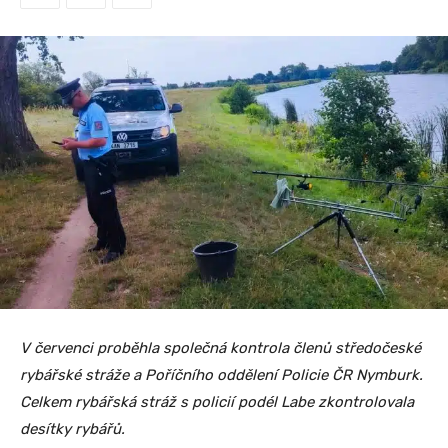
V červenci proběhla společná kontrola členů středočeské
rybářské stráže a Poříčního oddělení Policie ČR Nymburk.
Celkem rybářská stráž s policií podél Labe zkontrolovala
desítky rybářů.