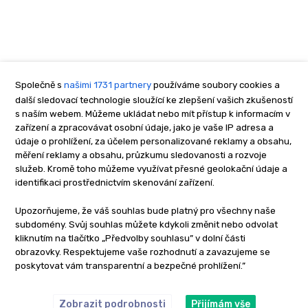
Společně s
našimi 1731 partnery
používáme soubory cookies a
další sledovací technologie sloužící ke zlepšení vašich zkušeností
s naším webem. Můžeme ukládat nebo mít přístup k informacím v
zařízení a zpracovávat osobní údaje, jako je vaše IP adresa a
údaje o prohlížení, za účelem personalizované reklamy a obsahu,
měření reklamy a obsahu, průzkumu sledovanosti a rozvoje
služeb. Kromě toho můžeme využívat přesné geolokační údaje a
identifikaci prostřednictvím skenování zařízení.
Upozorňujeme, že váš souhlas bude platný pro všechny naše
subdomény. Svůj souhlas můžete kdykoli změnit nebo odvolat
kliknutím na tlačítko „Předvolby souhlasu” v dolní části
obrazovky. Respektujeme vaše rozhodnutí a zavazujeme se
poskytovat vám transparentní a bezpečné prohlížení.”
Zobrazit podrobnosti
Přijímám vše