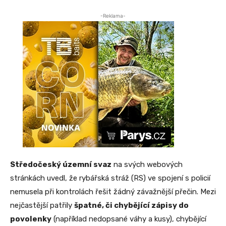
-Reklama-
Středočeský územní svaz
na svých webových
stránkách uvedl, že rybářská stráž (RS) ve spojení s policií
nemusela při kontrolách řešit žádný závažnější přečin. Mezi
nejčastější patřily
špatné, či chybějící zápisy do
povolenky
(například nedopsané váhy a kusy), chybějící