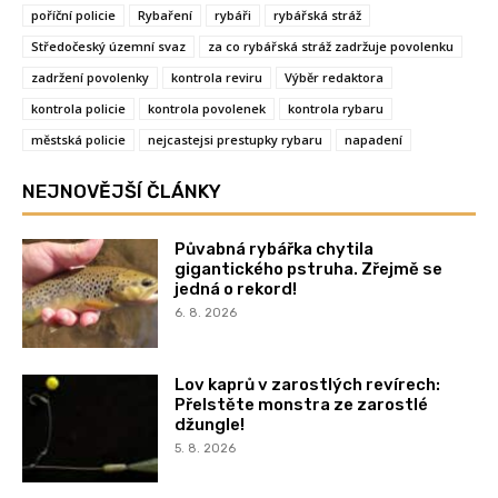
poříční policie
Rybaření
rybáři
rybářská stráž
Středočeský územní svaz
za co rybářská stráž zadržuje povolenku
zadržení povolenky
kontrola reviru
Výběr redaktora
kontrola policie
kontrola povolenek
kontrola rybaru
městská policie
nejcastejsi prestupky rybaru
napadení
NEJNOVĚJŠÍ ČLÁNKY
Půvabná rybářka chytila
gigantického pstruha. Zřejmě se
jedná o rekord!
6. 8. 2026
Lov kaprů v zarostlých revírech:
Přelstěte monstra ze zarostlé
džungle!
5. 8. 2026