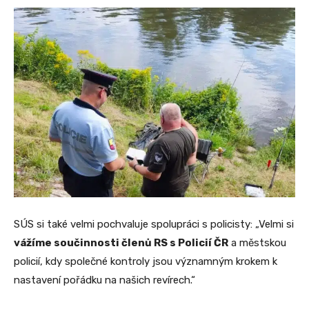
SÚS si také velmi pochvaluje spolupráci s policisty: „Velmi si
vážíme součinnosti členů RS s Policií ČR
a městskou
policií, kdy společné kontroly jsou významným krokem k
nastavení pořádku na našich revírech.“