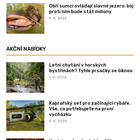
Obří sumci ovládají slavné jezero: boj
proti nim bude stát miliony
4. 8. 2026
AKČNÍ NABÍDKY
Letní chytání v horských
bystřinách? Tyhle prsačky se šiknou
5. 8. 2026
Kaprařský set pro začínající rybáře.
Vše, co potřebujete na první
vycházku
4. 8. 2026