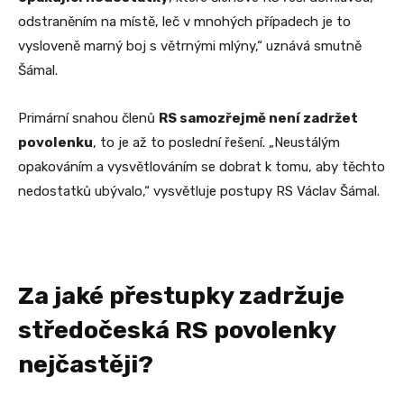
odstraněním na místě, leč v mnohých případech je to
vysloveně marný boj s větrnými mlýny,“ uznává smutně
Šámal.
Primární snahou členů
RS samozřejmě není zadržet
povolenku
, to je až to poslední řešení. „Neustálým
opakováním a vysvětlováním se dobrat k tomu, aby těchto
nedostatků ubývalo,“ vysvětluje postupy RS Václav Šámal.
Za jaké přestupky zadržuje
středočeská RS povolenky
nejčastěji?