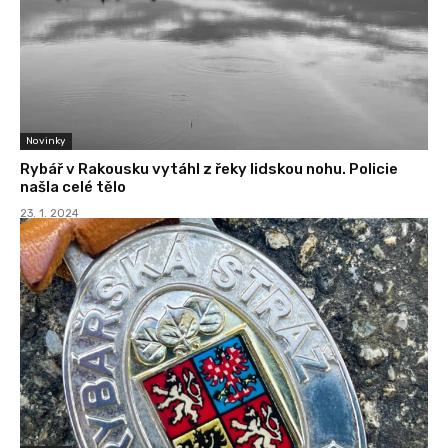
Novinky
Rybář v Rakousku vytáhl z řeky lidskou nohu. Policie
našla celé tělo
23. 1. 2024