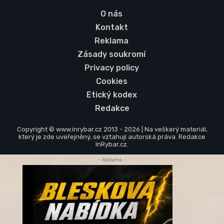
O nás
Kontakt
Reklama
Zásady soukromí
Privacy policy
Cookies
Etický kodex
Redakce
Copyright © www.inrybar.cz 2013 - 2026 | Na veškerý materiál,
který je zde uveřejněný, se vztahují autorská práva. Redakce
InRybar.cz.
- Reklama -