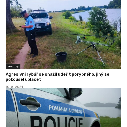
Novinky
Agresivní rybář se snažil udeřit porybného, jiný se
pokoušel uplácet
10. 8. 2024