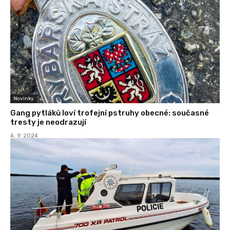
Novinky
Gang pytláků loví trofejní pstruhy obecné: současné
tresty je neodrazují
4. 9. 2024