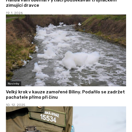
zimující dravce
19. 1. 2026
Novinky
Velký krok v kauze zamořené Bíliny. Podařilo se zadržet
pachatele přímo při činu
10. 12. 2025