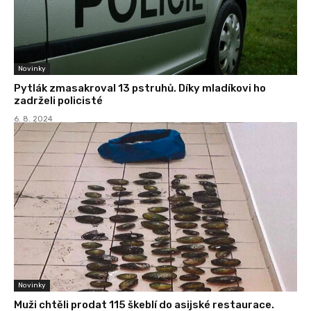
Novinky
Pytlák zmasakroval 13 pstruhů. Díky mladíkovi ho
zadrželi policisté
6. 8. 2024
Novinky
Muži chtěli prodat 115 škeblí do asijské restaurace.