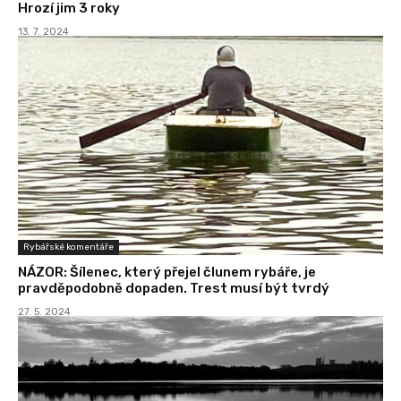
Hrozí jim 3 roky
13. 7. 2024
Rybářské komentáře
NÁZOR: Šílenec, který přejel člunem rybáře, je
pravděpodobně dopaden. Trest musí být tvrdý
27. 5. 2024