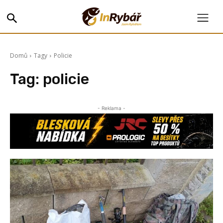
Domů
Tagy
Policie
Tag:
policie
- Reklama -