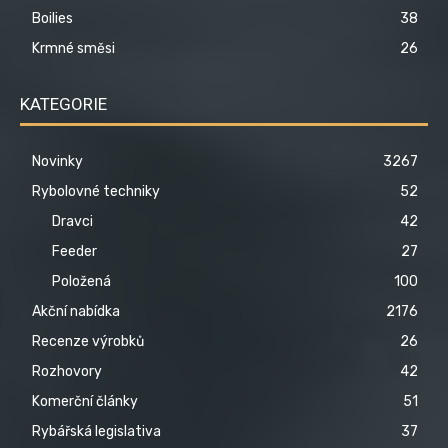
Boilies
38
Krmné směsi
26
KATEGORIE
Novinky
3267
Rybolovné techniky
52
Dravci
42
Feeder
27
Položená
100
Akční nabídka
2176
Recenze výrobků
26
Rozhovory
42
Komerční články
51
Rybářská legislativa
37