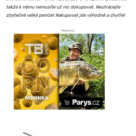
takže k němu nemusíte už nic dokupovat. Neutrácejte
zbytečně velké peníze! Nakupovat jde výhodně a chytře!
-Reklama-