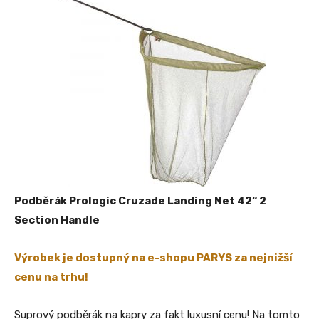
Podběrák Prologic Cruzade Landing Net 42“ 2
Section Handle
Výrobek je dostupný na e-shopu PARYS za nejnižší
cenu na trhu!
Suprový podběrák na kapry za fakt luxusní cenu! Na tomto