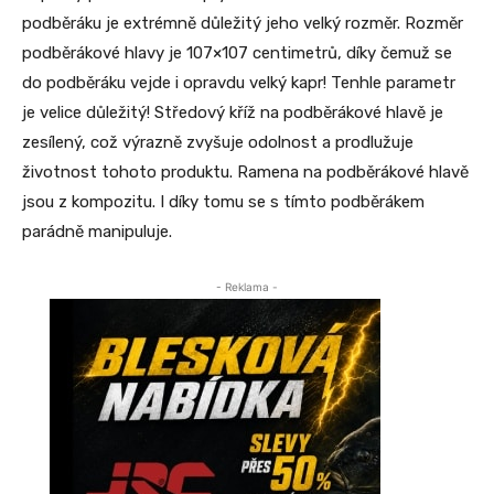
podběráku je extrémně důležitý jeho velký rozměr. Rozměr
podběrákové hlavy je 107×107 centimetrů, díky čemuž se
do podběráku vejde i opravdu velký kapr! Tenhle parametr
je velice důležitý! Středový kříž na podběrákové hlavě je
zesílený, což výrazně zvyšuje odolnost a prodlužuje
životnost tohoto produktu. Ramena na podběrákové hlavě
jsou z kompozitu. I díky tomu se s tímto podběrákem
parádně manipuluje.
- Reklama -