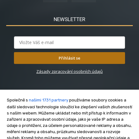
NEWSLETTER
Přihlásit se
Zásady zpracování osobních údajů
Společně s
našimi 1731 partnery
používáme soubory cookies a
další sledovací technologie sloužící ke zlepšení vašich zkušeností
s naším webem. Můžeme ukládat nebo mít přístup k informacím v
O nás
zařízení a zpracovávat osobní údaje, jako je vaše IP adresa a
Kontakt
údaje o prohlížení, za účelem personalizované reklamy a obsahu,
Reklama
měření reklamy a obsahu, průzkumu sledovanosti a rozvoje
služeb. Kromě toho můžeme využívat přesné geolokační údaje a