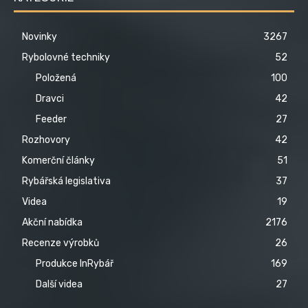
Novinky
3267
Rybolovné techniky
52
Položená
100
Dravci
42
Feeder
27
Rozhovory
42
Komerční články
51
Rybářská legislativa
37
Videa
19
Akční nabídka
2176
Recenze výrobků
26
Produkce InRybář
169
Další videa
27