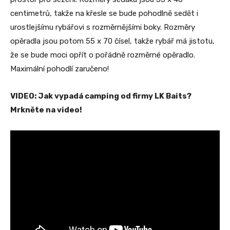
centimetrů, takže na křesle se bude pohodlně sedět i
urostlejšímu rybářovi s rozměrnějšími boky. Rozměry
opěradla jsou potom 55 x 70 čísel, takže rybář má jistotu,
že se bude moci opřít o pořádně rozměrné opěradlo.
Maximální pohodlí zaručeno!
VIDEO: Jak vypadá camping od firmy LK Baits?
Mrkněte na video!