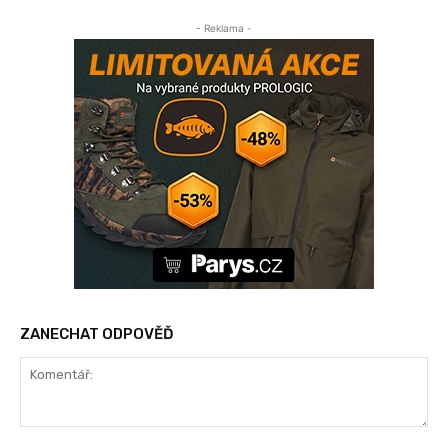
- Reklama -
ZANECHAT ODPOVĚĎ
Komentář: