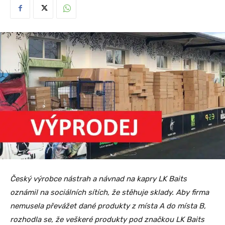
Český výrobce nástrah a návnad na kapry LK Baits
oznámil na sociálních sítích, že stěhuje sklady. Aby firma
nemusela převážet dané produkty z místa A do místa B,
rozhodla se, že veškeré produkty pod značkou LK Baits