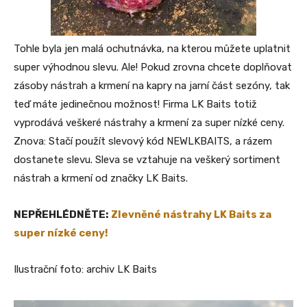
Tohle byla jen malá ochutnávka, na kterou můžete uplatnit
super výhodnou slevu. Ale! Pokud zrovna chcete doplňovat
zásoby nástrah a krmení na kapry na jarní část sezóny, tak
teď máte jedinečnou možnost! Firma LK Baits totiž
vyprodává veškeré nástrahy a krmení za super nízké ceny.
Znova: Stačí použít slevový kód NEWLKBAITS, a rázem
dostanete slevu. Sleva se vztahuje na veškerý sortiment
nástrah a krmení od značky LK Baits.
NEPŘEHLÉDNĚTE:
Zlevněné nástrahy LK Baits za
super nízké ceny!
Ilustrační foto: archiv LK Baits