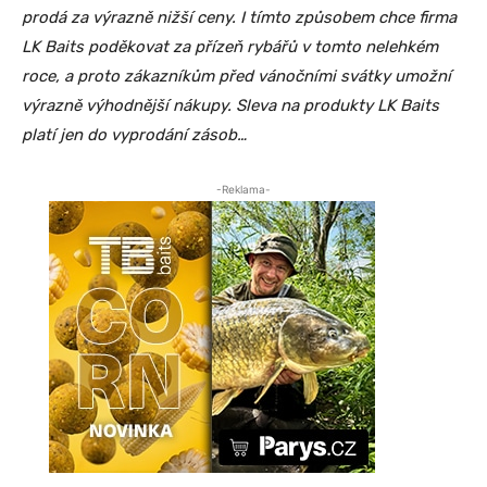
prodá za výrazně nižší ceny. I tímto způsobem chce firma
LK Baits poděkovat za přízeň rybářů v tomto nelehkém
roce, a proto zákazníkům před vánočními svátky umožní
výrazně výhodnější nákupy. Sleva na produkty LK Baits
platí jen do vyprodání zásob…
-Reklama-