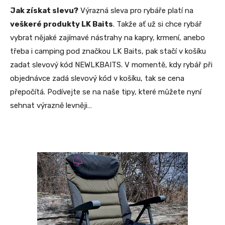
Jak získat slevu?
Výrazná sleva pro rybáře platí na
veškeré produkty LK Baits
. Takže ať už si chce rybář
vybrat nějaké zajímavé nástrahy na kapry, krmení, anebo
třeba i camping pod značkou LK Baits, pak stačí v košíku
zadat slevový kód NEWLKBAITS. V momentě, kdy rybář při
objednávce zadá slevový kód v košíku, tak se cena
přepočítá. Podívejte se na naše tipy, které můžete nyní
sehnat výrazně levněji…