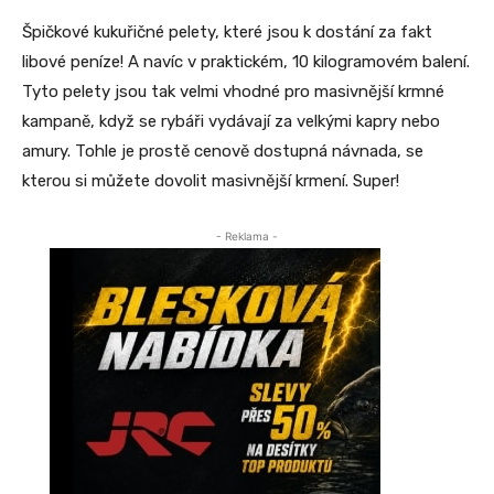
Špičkové kukuřičné pelety, které jsou k dostání za fakt
libové peníze! A navíc v praktickém, 10 kilogramovém balení.
Tyto pelety jsou tak velmi vhodné pro masivnější krmné
kampaně, když se rybáři vydávají za velkými kapry nebo
amury. Tohle je prostě cenově dostupná návnada, se
kterou si můžete dovolit masivnější krmení. Super!
- Reklama -