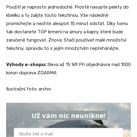
Použití je naprosto jednoduché: Prostě nasypte pelety do
kbelíku a ty zalijte touto tekutinou. Vše následně
promíchejte a nechte alespoň 15 minut odstát. Díky tomu
tak dostanete TOP krmení na amury a kapry, které bude
zaručeně fungovat. Znova: Stačí používat malé množství
tekutiny, opravdu to s jejím množstvím nepřehánějte.
Výhody e-shopu:
Sleva až 15 %!!! Při objednávce nad 1000
korun doprava ZDARMA
Ilustrační foto: archiv
Už vám nic neunikne!