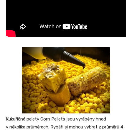
Kukuřičné pelety Corn Pellets jsou vyráběny hned
v několika průměrech. Rybáři si mohou vybrat z průměrů 4