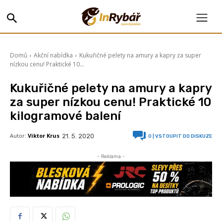
Domů
Akční nabídka
Kukuřičné pelety na amury a kapry za super
nízkou cenu! Praktické 10...
Kukuřičné pelety na amury a kapry
za super nízkou cenu! Praktické 10
kilogramové balení
Autor:
Viktor Krus
21. 5. 2020
0
| VSTOUPIT DO DISKUZE
- Reklama -