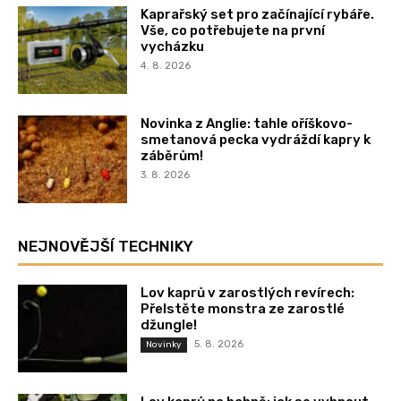
Kaprařský set pro začínající rybáře.
Vše, co potřebujete na první
vycházku
4. 8. 2026
Novinka z Anglie: tahle oříškovo-
smetanová pecka vydráždí kapry k
záběrům!
3. 8. 2026
NEJNOVĚJŠÍ TECHNIKY
Lov kaprů v zarostlých revírech:
Přelstěte monstra ze zarostlé
džungle!
5. 8. 2026
Novinky