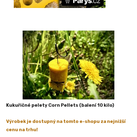
Kukuřičné pelety Corn Pellets (balení 10 kilo)
Výrobek je dostupný na tomto e-shopu za nejnižší
cenu na trhu!