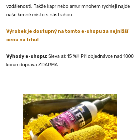
vzdálenosti. Takže kapr nebo amur mnohem rychleji najde
naše krmné místo s nástrahou…
Výrobek je dostupný na tomto e-shopu za nejnižší
cenu na trhu!
Výhody e-shopu:
Sleva až 15 %!!! Při objednávce nad 1000
korun doprava ZDARMA