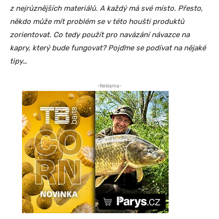
z nejrůznějších materiálů. A každý má své místo. Přesto,
někdo může mít problém se v této houšti produktů
zorientovat. Co tedy použít pro navázání návazce na
kapry, který bude fungovat? Pojďme se podívat na nějaké
tipy…
-Reklama-