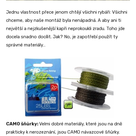
Jednu vlastnost přece jenom chtějí všichni rybáři: Všichni
chceme, aby naše montáž byla nenápadná. A aby ani ti
největší a nejzkušenější kapři neprokoukli zradu. Toho jde
docela snadno docílit. Jak? No, je zapotřebí použít ty
správné materiály…
CAMO šňůrky:
Velmi dobré materiály, které jsou na dně
prakticky k nerozeznání, jsou CAMO návazcové šňůrky.