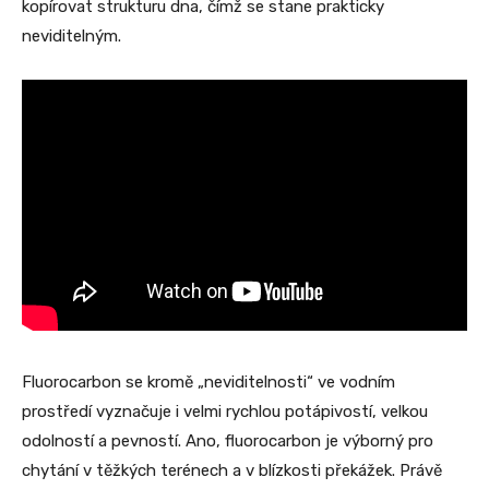
kopírovat strukturu dna, čímž se stane prakticky
neviditelným.
Fluorocarbon se kromě „neviditelnosti“ ve vodním
prostředí vyznačuje i velmi rychlou potápivostí, velkou
odolností a pevností. Ano, fluorocarbon je výborný pro
chytání v těžkých terénech a v blízkosti překážek. Právě