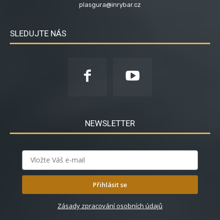
plasgura@inrybar.cz
SLEDUJTE NÁS
NEWSLETTER
Přihlásit se
Zásady zpracování osobních údajů