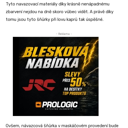
Tyto navazovací materiály díky krásně nenápadnému
zbarvení nejdou na dně skoro vůbec vidět. A právě díky
tomu jsou tyto šňůrky při lovu kaprů tak úspěšné.
- Reklama -
Ovšem, návazcová šňůrka v maskáčovém provedení bude