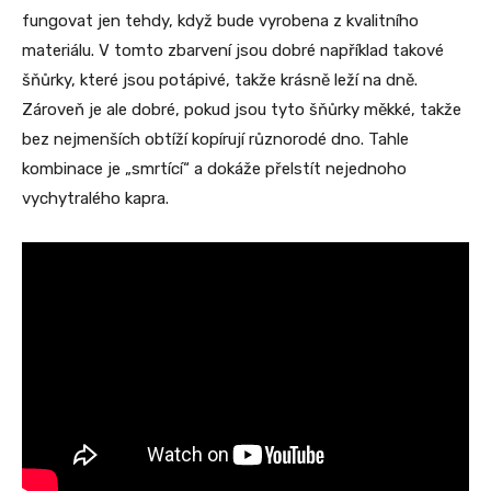
fungovat jen tehdy, když bude vyrobena z kvalitního
materiálu. V tomto zbarvení jsou dobré například takové
šňůrky, které jsou potápivé, takže krásně leží na dně.
Zároveň je ale dobré, pokud jsou tyto šňůrky měkké, takže
bez nejmenších obtíží kopírují různorodé dno. Tahle
kombinace je „smrtící“ a dokáže přelstít nejednoho
vychytralého kapra.