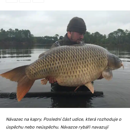
Návazec na kapry. Poslední část udice, která rozhoduje o
úspěchu nebo neúspěchu. Návazce rybáři navazují