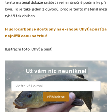
tento materiál dokáže snášet i velmi náročné podmínky při
lovu. To je také jeden z důvodů, proč je tento materiál mezi
rybáři tak oblíben.
Fluorocarbon je dostupný na e-shopu Chyť a pusť za
nejnižší cenu na trhu!
Ilustrační foto: Chyť a pusť
Už vám nic neunikne!
Přihlásit se