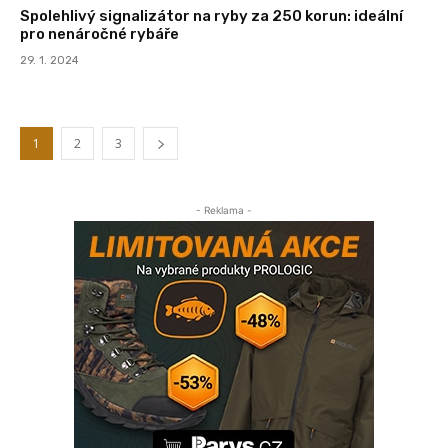
Spolehlivý signalizátor na ryby za 250 korun: ideální
pro nenáročné rybáře
29. 1. 2024
1
2
3
- Reklama -