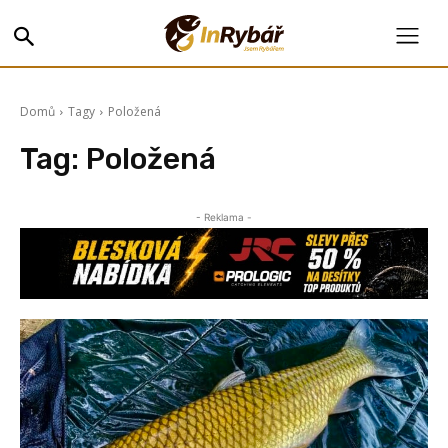
Domů
Tagy
Položená
Tag:
Položená
- Reklama -