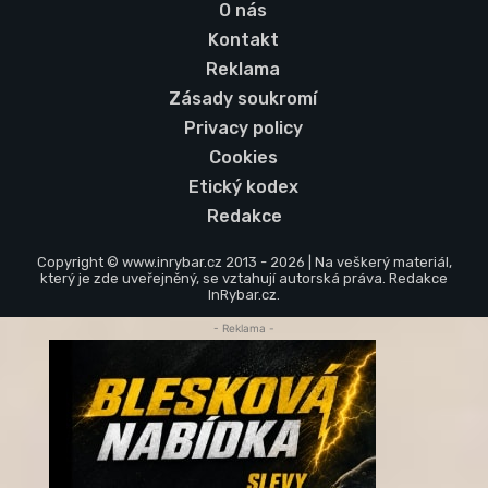
O nás
Kontakt
Reklama
Zásady soukromí
Privacy policy
Cookies
Etický kodex
Redakce
Copyright © www.inrybar.cz 2013 - 2026 | Na veškerý materiál,
který je zde uveřejněný, se vztahují autorská práva. Redakce
InRybar.cz.
- Reklama -