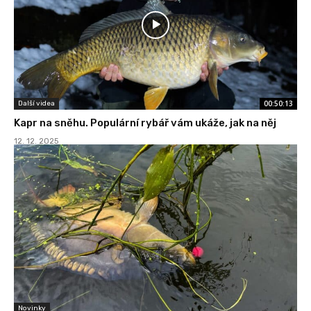
00:50:13
Další videa
Kapr na sněhu. Populární rybář vám ukáže, jak na něj
12. 12. 2025
Novinky