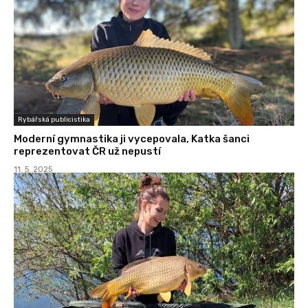
Rybářská publicistika
Moderní gymnastika ji vycepovala, Katka šanci
reprezentovat ČR už nepustí
11. 5. 2025