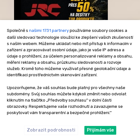
Společně s
našimi 1731 partnery
používáme soubory cookies a
další sledovací technologie sloužící ke zlepšení vašich zkušeností
s naším webem. Můžeme ukládat nebo mít přístup k informacím v
-Reklama-
zařízení a zpracovávat osobní údaje, jako je vaše IP adresa a
údaje o prohlížení, za účelem personalizované reklamy a obsahu,
měření reklamy a obsahu, průzkumu sledovanosti a rozvoje
služeb. Kromě toho můžeme využívat přesné geolokační údaje a
identifikaci prostřednictvím skenování zařízení.
Upozorňujeme, že váš souhlas bude platný pro všechny naše
subdomény. Svůj souhlas můžete kdykoli změnit nebo odvolat
kliknutím na tlačítko „Předvolby souhlasu” v dolní části
obrazovky. Respektujeme vaše rozhodnutí a zavazujeme se
poskytovat vám transparentní a bezpečné prohlížení.”
Zobrazit podrobnosti
Přijímám vše