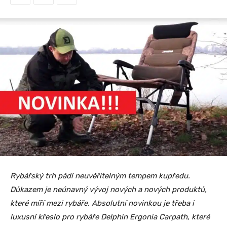
Rybářský trh pádí neuvěřitelným tempem kupředu.
Důkazem je neúnavný vývoj nových a nových produktů,
které míří mezi rybáře. Absolutní novinkou je třeba i
luxusní křeslo pro rybáře Delphin Ergonia Carpath, které