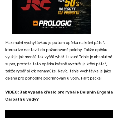
Maximální vychytávkou je potom opěrka na krční páteř,
kterou lze nastavit do požadované polohy. Takže opěrku
využije jak menší, tak vyšší rybář. Luxus! Tohle je absolutně
super, protože tato opěrka krásně vyztužuje krční páteř,
takže rybář si krk nenamůže. Navíc, tahle vychtávka je jako
dělaná pro pohodlné podřimování u vody. Fakt pecka!
VIDEO: Jak vypadá křeslo pro rybáře Delphin Ergonia
Carpath u vody?