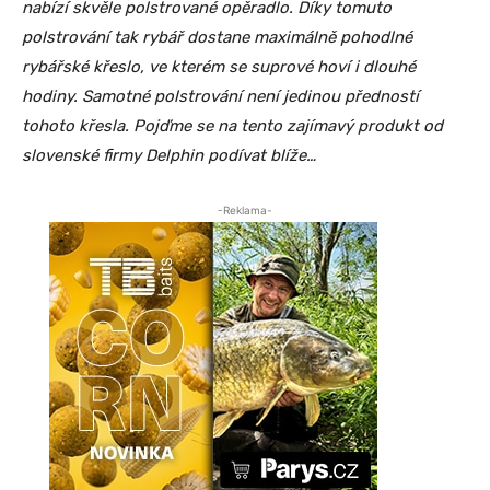
nabízí skvěle polstrované opěradlo. Díky tomuto
polstrování tak rybář dostane maximálně pohodlné
rybářské křeslo, ve kterém se suprové hoví i dlouhé
hodiny. Samotné polstrování není jedinou předností
tohoto křesla. Pojďme se na tento zajímavý produkt od
slovenské firmy Delphin podívat blíže…
-Reklama-