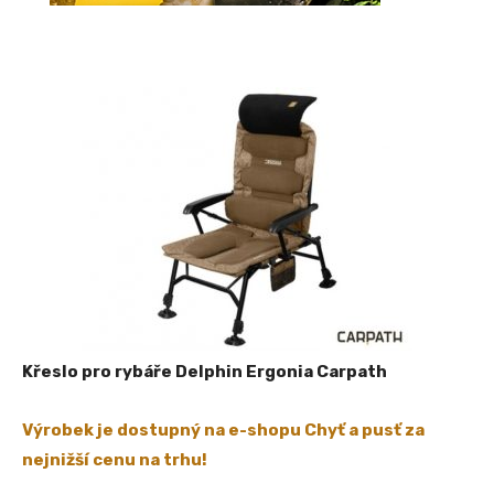
Křeslo pro rybáře Delphin Ergonia Carpath
Výrobek je dostupný na e-shopu Chyť a pusť za
nejnižší cenu na trhu!