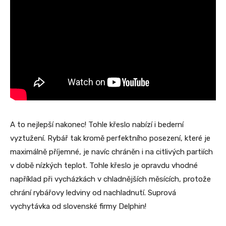
A to nejlepší nakonec! Tohle křeslo nabízí i bederní
vyztužení. Rybář tak kromě perfektního posezení, které je
maximálně příjemné, je navíc chráněn i na citlivých partiích
v době nízkých teplot. Tohle křeslo je opravdu vhodné
například při vycházkách v chladnějších měsících, protože
chrání rybářovy ledviny od nachladnutí. Suprová
vychytávka od slovenské firmy Delphin!