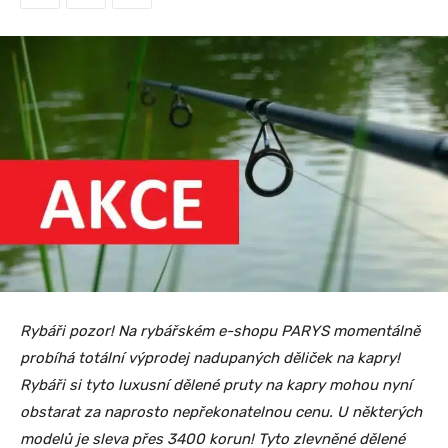
Rybáři pozor! Na rybářském e-shopu PARYS momentálně
probíhá totální výprodej nadupaných děliček na kapry!
Rybáři si tyto luxusní dělené pruty na kapry mohou nyní
obstarat za naprosto nepřekonatelnou cenu. U některých
modelů je sleva přes 3400 korun! Tyto zlevněné dělené