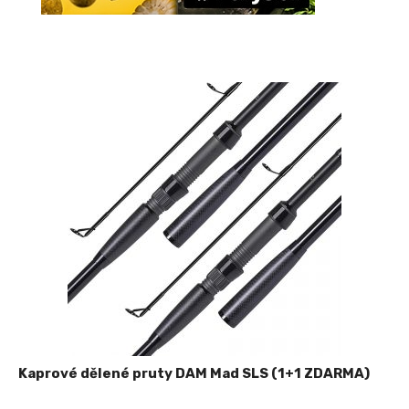
Kaprové dělené pruty DAM Mad SLS (1+1 ZDARMA)