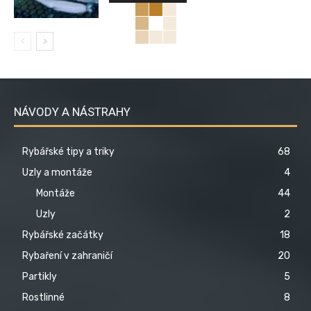
NÁVODY A NÁSTRAHY
Rybářské tipy a triky
68
Uzly a montáže
4
Montáže
44
Uzly
2
Rybářské začátky
18
Rybaření v zahraničí
20
Partikly
5
Rostlinné
8