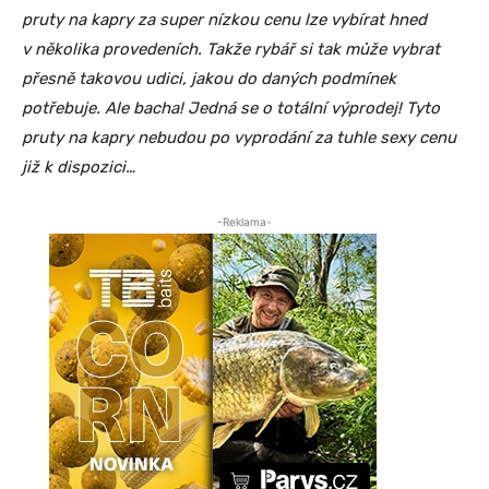
pruty na kapry za super nízkou cenu lze vybírat hned
v několika provedeních. Takže rybář si tak může vybrat
přesně takovou udici, jakou do daných podmínek
potřebuje. Ale bacha! Jedná se o totální výprodej! Tyto
pruty na kapry nebudou po vyprodání za tuhle sexy cenu
již k dispozici…
-Reklama-