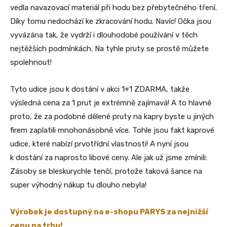
vedla navazovací materiál při hodu bez přebytečného tření.
Díky tomu nedochází ke zkracování hodu. Navíc! Očka jsou
vyvázána tak, že vydrží i dlouhodobé používání v těch
nejtěžších podmínkách. Na tyhle pruty se prostě můžete
spolehnout!
Tyto udice jsou k dostání v akci 1+1 ZDARMA, takže
výsledná cena za 1 prut je extrémně zajímavá! A to hlavně
proto, že za podobné dělené pruty na kapry byste u jiných
firem zaplatili mnohonásobně více. Tohle jsou fakt kaprové
udice, které nabízí prvotřídní vlastnosti! A nyní jsou
k dostání za naprosto libové ceny. Ale jak už jsme zmínili:
Zásoby se bleskurychle tenčí, protože taková šance na
super výhodný nákup tu dlouho nebyla!
Výrobek je dostupný na e-shopu PARYS za nejnižší
cenu na trhu!