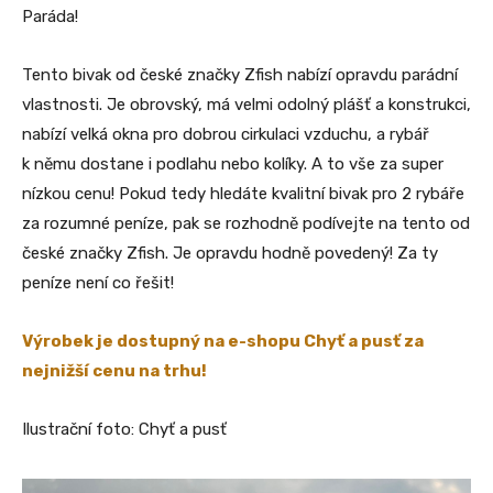
Paráda!
Tento bivak od české značky Zfish nabízí opravdu parádní
vlastnosti. Je obrovský, má velmi odolný plášť a konstrukci,
nabízí velká okna pro dobrou cirkulaci vzduchu, a rybář
k němu dostane i podlahu nebo kolíky. A to vše za super
nízkou cenu! Pokud tedy hledáte kvalitní bivak pro 2 rybáře
za rozumné peníze, pak se rozhodně podívejte na tento od
české značky Zfish. Je opravdu hodně povedený! Za ty
peníze není co řešit!
Výrobek je dostupný na e-shopu Chyť a pusť za
nejnižší cenu na trhu!
Ilustrační foto: Chyť a pusť