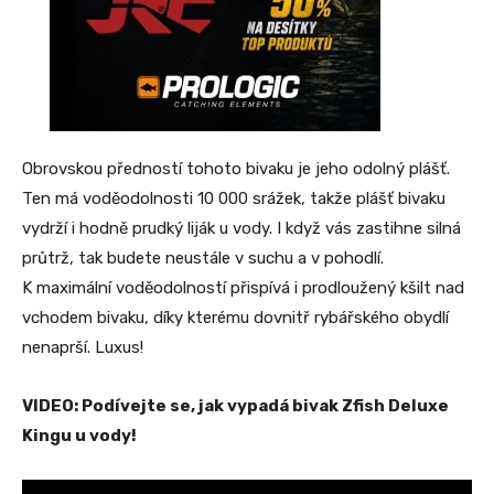
Obrovskou předností tohoto bivaku je jeho odolný plášť.
Ten má voděodolnosti 10 000 srážek, takže plášť bivaku
vydrží i hodně prudký liják u vody. I když vás zastihne silná
průtrž, tak budete neustále v suchu a v pohodlí.
K maximální voděodolností přispívá i prodloužený kšilt nad
vchodem bivaku, díky kterému dovnitř rybářského obydlí
nenaprší. Luxus!
VIDEO: Podívejte se, jak vypadá bivak Zfish Deluxe
Kingu u vody!