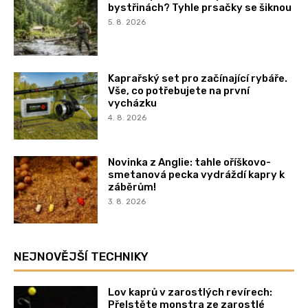
bystřinách? Tyhle prsačky se šiknou
5. 8. 2026
Kaprařský set pro začínající rybáře.
Vše, co potřebujete na první
vycházku
4. 8. 2026
Novinka z Anglie: tahle oříškovo-
smetanová pecka vydráždí kapry k
záběrům!
3. 8. 2026
NEJNOVĚJŠÍ TECHNIKY
Lov kaprů v zarostlých revírech:
Přelstěte monstra ze zarostlé