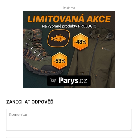
- Reklama -
ZANECHAT ODPOVĚĎ
Komentář: