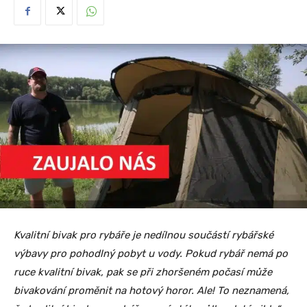
Kvalitní bivak pro rybáře je nedílnou součástí rybářské
výbavy pro pohodlný pobyt u vody. Pokud rybář nemá po
ruce kvalitní bivak, pak se při zhoršeném počasí může
bivakování proměnit na hotový horor. Ale! To neznamená,