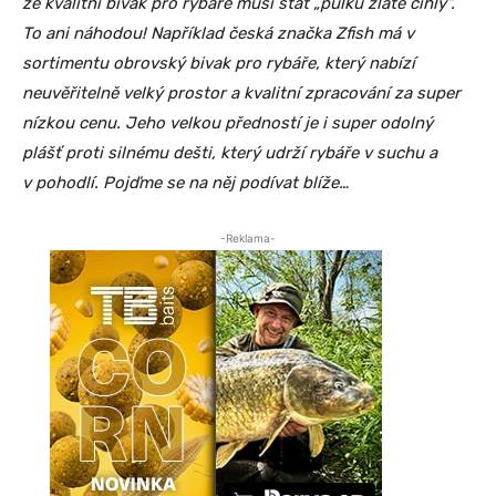
že kvalitní bivak pro rybáře musí stát „půlku zlaté cihly“.
To ani náhodou! Například česká značka Zfish má v
sortimentu obrovský bivak pro rybáře, který nabízí
neuvěřitelně velký prostor a kvalitní zpracování za super
nízkou cenu. Jeho velkou předností je i super odolný
plášť proti silnému dešti, který udrží rybáře v suchu a
v pohodlí. Pojďme se na něj podívat blíže…
-Reklama-