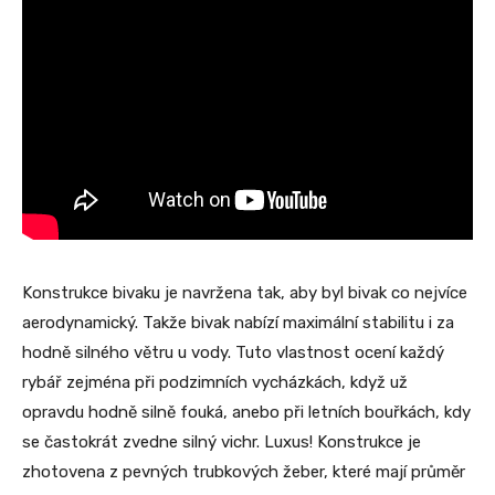
Konstrukce bivaku je navržena tak, aby byl bivak co nejvíce
aerodynamický. Takže bivak nabízí maximální stabilitu i za
hodně silného větru u vody. Tuto vlastnost ocení každý
rybář zejména při podzimních vycházkách, když už
opravdu hodně silně fouká, anebo při letních bouřkách, kdy
se častokrát zvedne silný vichr. Luxus! Konstrukce je
zhotovena z pevných trubkových žeber, které mají průměr