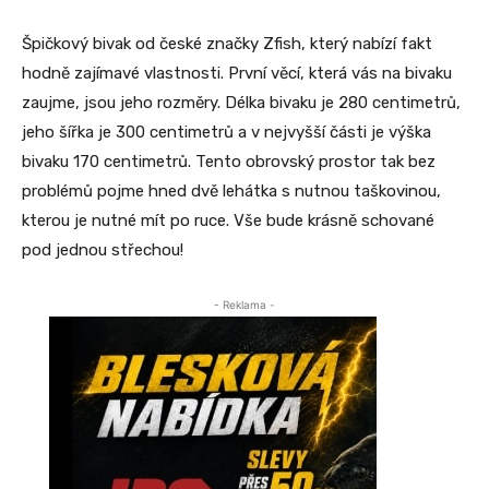
Špičkový bivak od české značky Zfish, který nabízí fakt
hodně zajímavé vlastnosti. První věcí, která vás na bivaku
zaujme, jsou jeho rozměry. Délka bivaku je 280 centimetrů,
jeho šířka je 300 centimetrů a v nejvyšší části je výška
bivaku 170 centimetrů. Tento obrovský prostor tak bez
problémů pojme hned dvě lehátka s nutnou taškovinou,
kterou je nutné mít po ruce. Vše bude krásně schované
pod jednou střechou!
- Reklama -