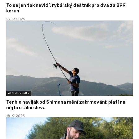
To se jen tak nevidí: rybářský deštník pro dva za 899
korun
22. 9. 2025
Akční nabídka
Tenhle naviják od Shimana mění zakrmování: platí na
něj brutální sleva
18. 9. 2025