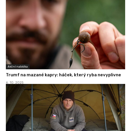
Akční nabídka
Trumf na mazané kapry: háček, který ryba nevyplivne
6. 10. 2025