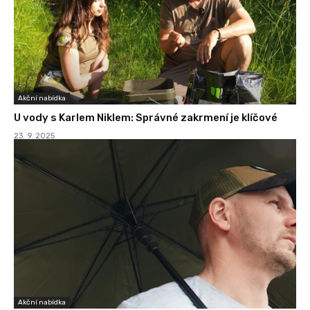
Akční nabídka
U vody s Karlem Niklem: Správné zakrmení je klíčové
23. 9. 2025
Akční nabídka