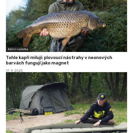
Akční nabídka
Tohle kapři milují: plovoucí nástrahy v neonových
barvách fungují jako magnet
17. 9. 2025