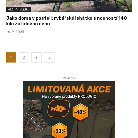
Akční nabídka
Jako doma v posteli: rybářské lehátko s nosností 140
kilo za lidovou cenu
16. 9. 2025
1
2
3
- Reklama -