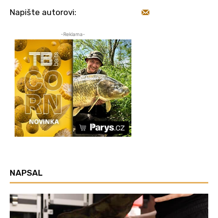
Napište autorovi:
-Reklama-
NAPSAL