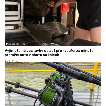
Produkce InRybář
Vyjímatelné vestavby do aut pro rybáře: za minutu
promění auto v chatu na kolech
16. 2. 2026