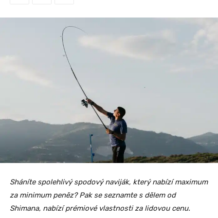
Sháníte spolehlivý spodový naviják, který nabízí maximum
za minimum peněz? Pak se seznamte s dělem od
Shimana, nabízí prémiové vlastnosti za lidovou cenu.