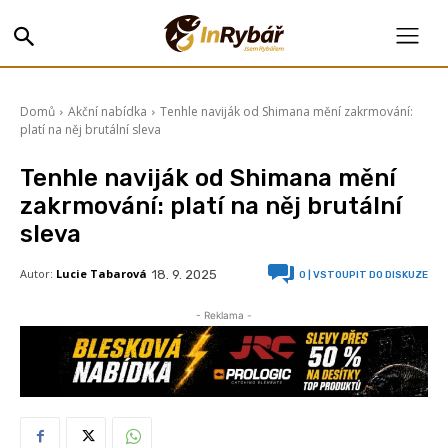
Domů
Akční nabídka
Tenhle naviják od Shimana mění zakrmování:
platí na něj brutální sleva
Tenhle naviják od Shimana mění
zakrmování: platí na něj brutální
sleva
Autor:
Lucie Tabarová
18. 9. 2025
0
| VSTOUPIT DO DISKUZE
- Reklama -