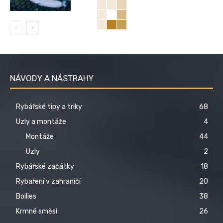
NÁVODY A NÁSTRAHY
Rybářské tipy a triky
68
Uzly a montáže
4
Montáže
44
Uzly
2
Rybářské začátky
18
Rybaření v zahraničí
20
Boilies
38
Krmné směsi
26