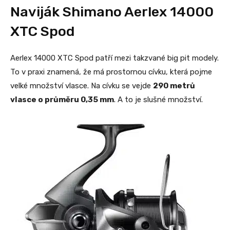
Naviják Shimano Aerlex 14000
XTC Spod
Aerlex 14000 XTC Spod patří mezi takzvané big pit modely.
To v praxi znamená, že má prostornou cívku, která pojme
velké množství vlasce. Na cívku se vejde
290 metrů
vlasce o průměru 0,35 mm
. A to je slušné množství.