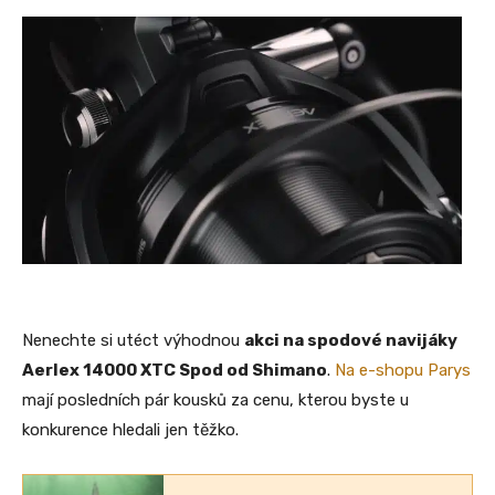
Nenechte si utéct výhodnou
akci na spodové navijáky
Aerlex 14000 XTC Spod od Shimano
.
Na e-shopu Parys
mají posledních pár kousků za cenu, kterou byste u
konkurence hledali jen těžko.