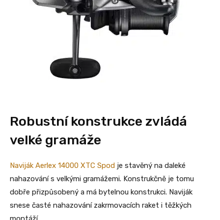
Robustní konstrukce zvládá
velké gramáže
Naviják Aerlex 14000 XTC Spod
je stavěný na daleké
nahazování s velkými gramážemi. Konstrukčně je tomu
dobře přizpůsobený a má bytelnou konstrukci. Naviják
snese časté nahazování zakrmovacích raket i těžkých
montáží.