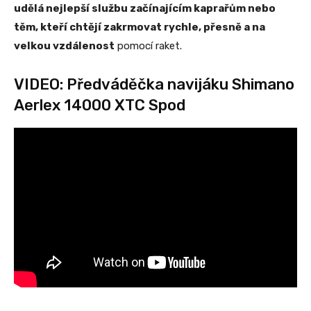
udělá nejlepší službu začínajícím kaprařům nebo
těm, kteří chtějí zakrmovat rychle, přesně a na
velkou vzdálenost
pomocí raket.
VIDEO: Předváděčka navijáku Shimano
Aerlex 14000 XTC Spod