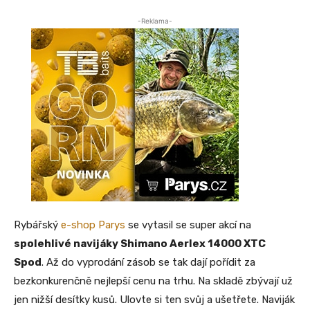
-Reklama-
Rybářský
e-shop Parys
se vytasil se super akcí na
spolehlivé navijáky Shimano Aerlex 14000 XTC
Spod
. Až do vyprodání zásob se tak dají pořídit za
bezkonkurenčně nejlepší cenu na trhu. Na skladě zbývají už
jen nižší desítky kusů. Ulovte si ten svůj a ušetřete. Naviják