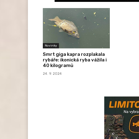
Novinky
Smrt giga kapra rozplakala
rybáře: ikonická ryba vážila i
40 kilogramů
24. 9. 2024