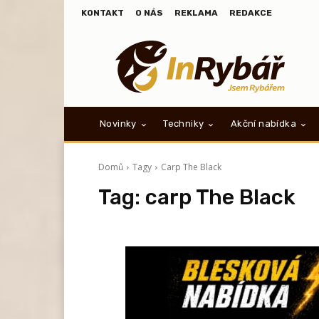
KONTAKT
O NÁS
REKLAMA
REDAKCE
Novinky
Techniky
Akční nabídka
Domů
Tagy
Carp The Black
Tag:
carp The Black