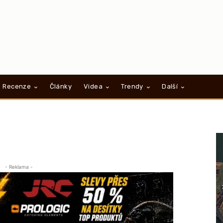
Recenze
Články
Videa
Trendy
Další
- Reklama -