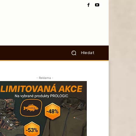
Hledat
- Reklama -