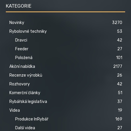
KATEGORIE
Novinky
3270
Rybolovné techniky
53
Dravci
42
Feeder
27
Položená
101
Akční nabídka
2177
Recenze výrobků
26
Rozhovory
42
Komerční články
51
Rybářská legislativa
37
Videa
19
Produkce InRybář
169
Další videa
27