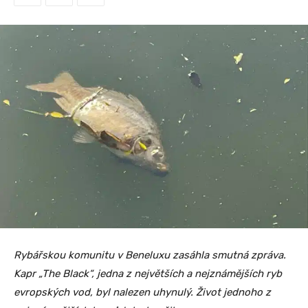
Rybářskou komunitu v Beneluxu zasáhla smutná zpráva.
Kapr „The Black“, jedna z největších a nejznámějších ryb
evropských vod, byl nalezen uhynulý. Život jednoho z