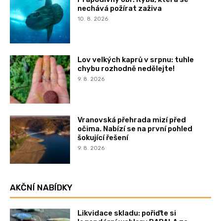
nechává požírat zaživa
10. 8. 2026
Lov velkých kaprů v srpnu: tuhle
chybu rozhodně nedělejte!
9. 8. 2026
Vranovská přehrada mizí před
očima. Nabízí se na první pohled
šokující řešení
9. 8. 2026
AKČNÍ NABÍDKY
Likvidace skladu: pořiďte si