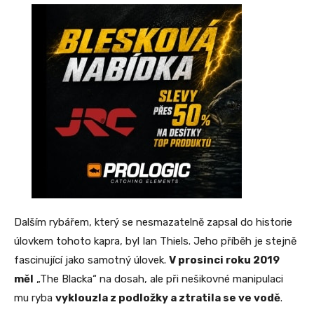
Dalším rybářem, který se nesmazatelně zapsal do historie
úlovkem tohoto kapra, byl Ian Thiels. Jeho příběh je stejně
fascinující jako samotný úlovek.
V prosinci roku 2019
měl
„The Blacka“ na dosah, ale při nešikovné manipulaci
mu ryba
vyklouzla z podložky a ztratila se ve vodě
.