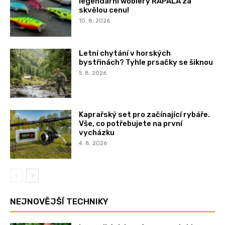
legendární woblery RAPALA za
skvělou cenu!
10. 8. 2026
Letní chytání v horských
bystřinách? Tyhle prsačky se šiknou
5. 8. 2026
Kaprařský set pro začínající rybáře.
Vše, co potřebujete na první
vycházku
4. 8. 2026
NEJNOVĚJŠÍ TECHNIKY