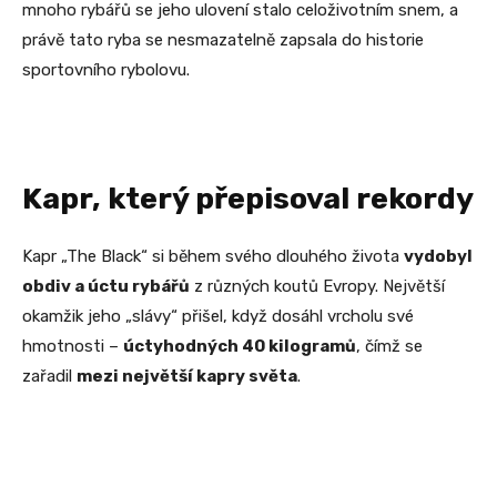
mnoho rybářů se jeho ulovení stalo celoživotním snem, a
právě tato ryba se nesmazatelně zapsala do historie
sportovního rybolovu.
Kapr, který přepisoval rekordy
Kapr „The Black“ si během svého dlouhého života
vydobyl
obdiv a úctu rybářů
z různých koutů Evropy. Největší
okamžik jeho „slávy“ přišel, když dosáhl vrcholu své
hmotnosti –
úctyhodných 40 kilogramů
, čímž se
zařadil
mezi největší kapry světa
.