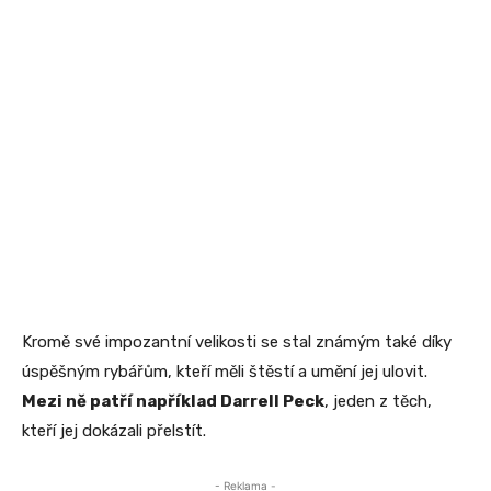
Kromě své impozantní velikosti se stal známým také díky
úspěšným rybářům, kteří měli štěstí a umění jej ulovit.
Mezi ně patří například Darrell Peck
, jeden z těch,
kteří jej dokázali přelstít.
- Reklama -