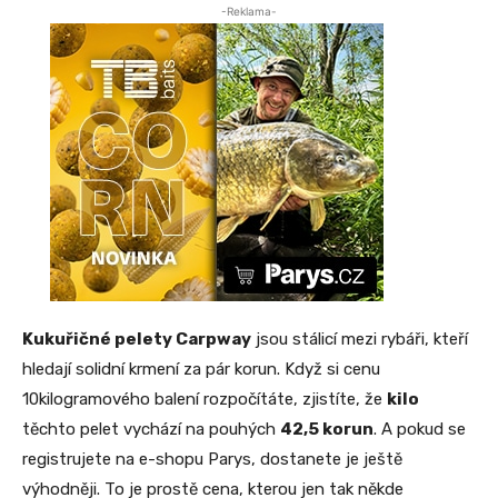
-Reklama-
Kukuřičné pelety Carpway
jsou stálicí mezi rybáři, kteří
hledají solidní krmení za pár korun. Když si cenu
10kilogramového balení rozpočítáte, zjistíte, že
kilo
těchto pelet vychází na pouhých
42,5 korun
. A pokud se
registrujete na e-shopu Parys, dostanete je ještě
výhodněji. To je prostě cena, kterou jen tak někde