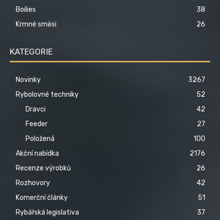
Boilies
38
Krmné směsi
26
KATEGORIE
Novinky
3267
Rybolovné techniky
52
Dravci
42
Feeder
27
Položená
100
Akční nabídka
2176
Recenze výrobků
26
Rozhovory
42
Komerční články
51
Rybářská legislativa
37