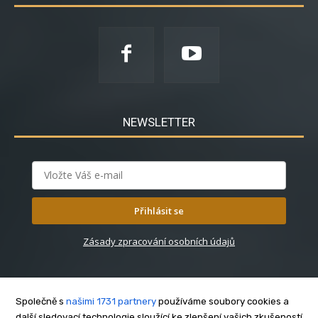
NEWSLETTER
Přihlásit se
Zásady zpracování osobních údajů
Společně s
našimi 1731 partnery
používáme soubory cookies a
další sledovací technologie sloužící ke zlepšení vašich zkušeností