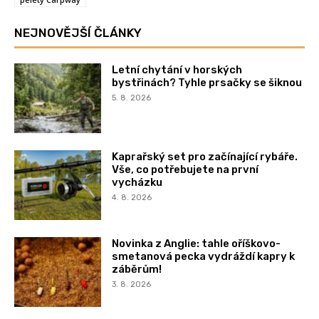
NEJNOVĚJŠÍ ČLÁNKY
Letní chytání v horských
bystřinách? Tyhle prsačky se šiknou
5. 8. 2026
Kaprařský set pro začínající rybáře.
Vše, co potřebujete na první
vycházku
4. 8. 2026
Novinka z Anglie: tahle oříškovo-
smetanová pecka vydráždí kapry k
záběrům!
3. 8. 2026