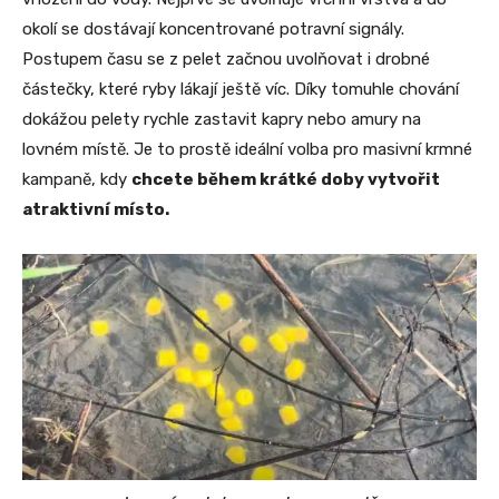
okolí se dostávají koncentrované potravní signály.
Postupem času se z pelet začnou uvolňovat i drobné
částečky, které ryby lákají ještě víc. Díky tomuhle chování
dokážou pelety rychle zastavit kapry nebo amury na
lovném místě. Je to prostě ideální volba pro masivní krmné
kampaně, kdy
chcete během krátké doby vytvořit
atraktivní místo.