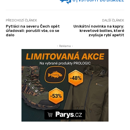
0
| VSTOUPIT DO DISKUZE
PŘEDCHOZÍ ČLÁNEK
DALŠÍ ČLÁNEK
Pytláci na severu Čech opět
Unikátní novinka na kapry:
úřadovali: porušili vše, co se
krevetové boilies, které
dalo
zvyšuje rybí apetit
- Reklama -