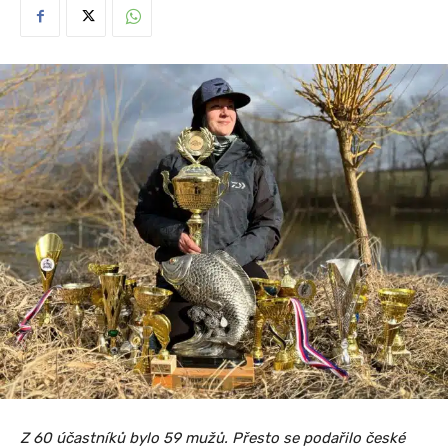
Z 60 účastníků bylo 59 mužů. Přesto se podařilo české