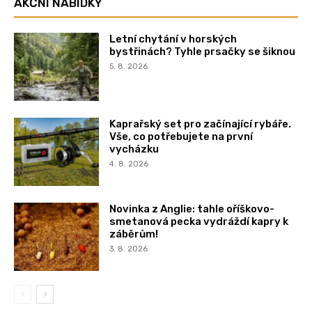
AKČNÍ NABÍDKY
Letní chytání v horských
bystřinách? Tyhle prsačky se šiknou
5. 8. 2026
Kaprařský set pro začínající rybáře.
Vše, co potřebujete na první
vycházku
4. 8. 2026
Novinka z Anglie: tahle oříškovo-
smetanová pecka vydráždí kapry k
záběrům!
3. 8. 2026