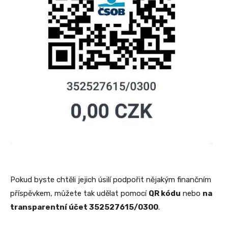
Pokud byste chtěli jejich úsilí podpořit nějakým finančním
příspěvkem, můžete tak udělat pomocí
QR kódu
nebo
na
transparentní účet 352527615/0300
.