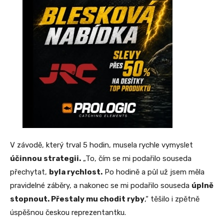
V závodě, který trval 5 hodin, musela rychle vymyslet
účinnou strategii.
„To, čím se mi podařilo souseda
přechytat,
byla rychlost.
Po hodině a půl už jsem měla
pravidelné záběry, a nakonec se mi podařilo souseda
úplně
stopnout. Přestaly mu chodit ryby
,“ těšilo i zpětně
úspěšnou českou reprezentantku.