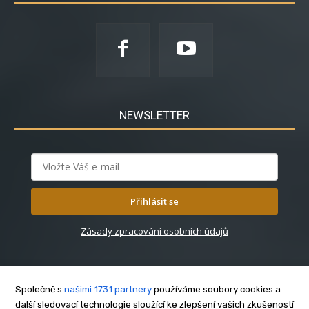
NEWSLETTER
Přihlásit se
Zásady zpracování osobních údajů
Společně s
našimi 1731 partnery
používáme soubory cookies a
další sledovací technologie sloužící ke zlepšení vašich zkušeností