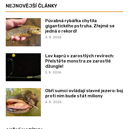
NEJNOVĚJŠÍ ČLÁNKY
Půvabná rybářka chytila
gigantického pstruha. Zřejmě se
jedná o rekord!
6. 8. 2026
Lov kaprů v zarostlých revírech:
Přelstěte monstra ze zarostlé
džungle!
5. 8. 2026
Obří sumci ovládají slavné jezero: boj
proti nim bude stát miliony
4. 8. 2026