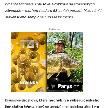
rybářce Michaele Krausové-Brožkové na slovenských
závodech v method feederu 58 z nich porazit. Mezi nimi i
slovenského šampióna Ľuboše Krupičku.
-Reklama-
Krausová-Brožková, která
nechybí ve výběru českého
ženského týmu
, který se uchází o historickou účast
na