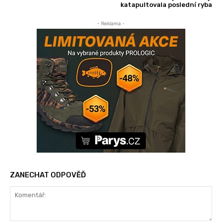
katapultovala poslední ryba
- Reklama -
ZANECHAT ODPOVĚĎ