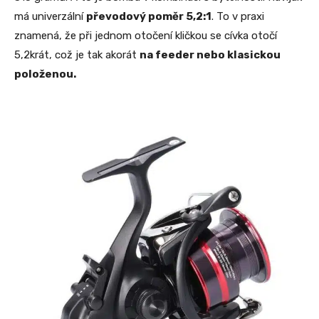
má univerzální
převodový poměr 5,2:1
. To v praxi
znamená, že při jednom otočení kličkou se cívka otočí
5,2krát, což je tak akorát
na feeder nebo klasickou
položenou.