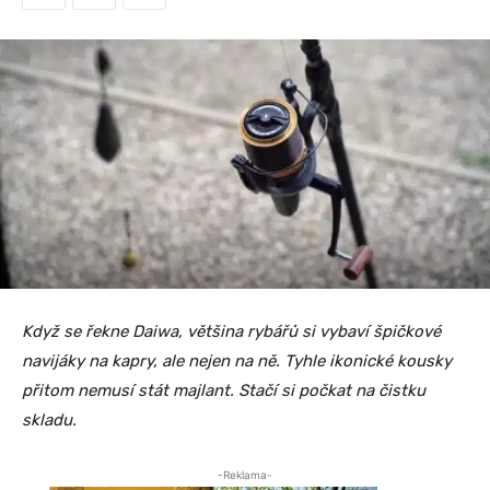
Když se řekne Daiwa, většina rybářů si vybaví špičkové
navijáky na kapry, ale nejen na ně. Tyhle ikonické kousky
přitom nemusí stát majlant. Stačí si počkat na čistku
skladu.
-Reklama-