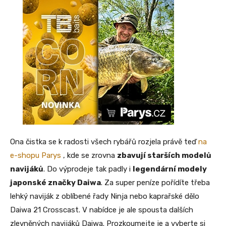
Ona čistka se k radosti všech rybářů rozjela právě teď
na
e-shopu Parys
, kde se zrovna
zbavují starších modelů
navijáků
. Do výprodeje tak padly i
legendární modely
japonské značky Daiwa
. Za super peníze pořídíte třeba
lehký naviják z oblíbené řady Ninja nebo kaprařské dělo
Daiwa 21 Crosscast. V nabídce je ale spousta dalších
zlevněných navijáků Daiwa. Prozkoumejte je a vyberte si