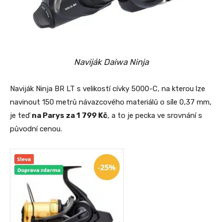
Naviják Daiwa Ninja
Naviják Ninja BR LT s velikostí cívky 5000-C, na kterou lze
navinout 150 metrů návazcového materiálů o síle 0,37 mm,
je teď
na Parys za 1 799 Kč
, a to je pecka ve srovnání s
původní cenou.