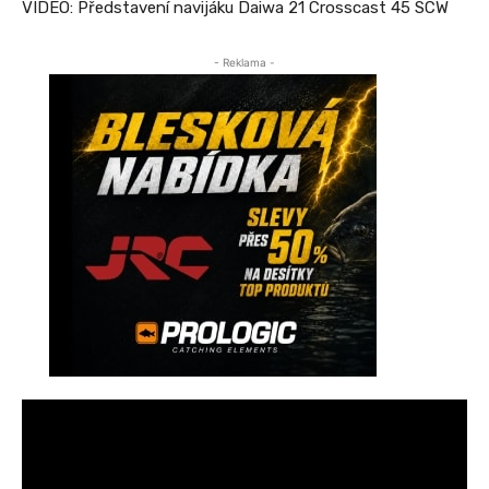
VIDEO: Představení navijáku Daiwa 21 Crosscast 45 SCW
- Reklama -