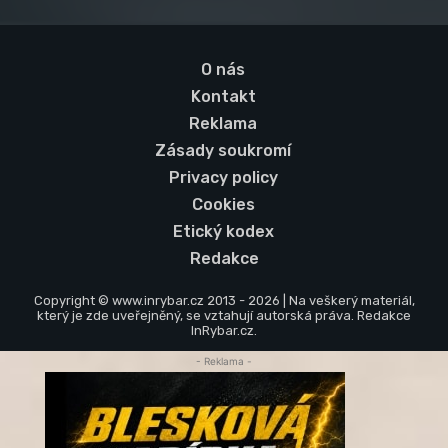
O nás
Kontakt
Reklama
Zásady soukromí
Privacy policy
Cookies
Etický kodex
Redakce
Copyright © www.inrybar.cz 2013 - 2026 | Na veškerý materiál,
který je zde uveřejněný, se vztahují autorská práva. Redakce
InRybar.cz.
- Reklama -