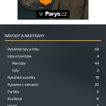
NÁVODY A NÁSTRAHY
Rybářské tipy a triky
68
Uzly a montáže
4
Montáže
44
Uzly
2
Rybářské začátky
18
Rybaření v zahraničí
20
Partikly
5
Rostlinné
8