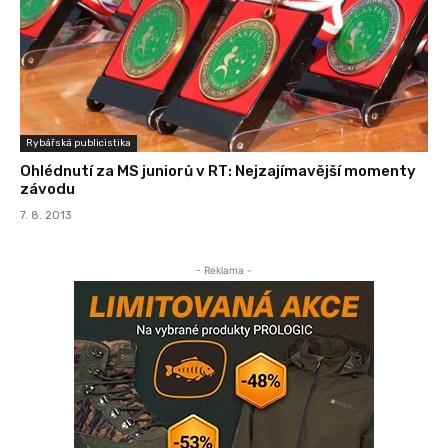
Rybářská publicistika
Ohlédnutí za MS juniorů v RT: Nejzajímavější momenty
závodu
7. 8. 2013
- Reklama -