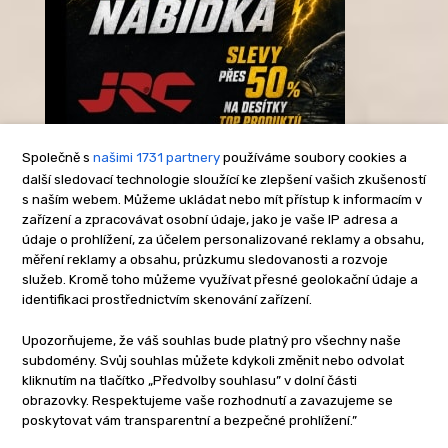
Společně s
našimi 1731 partnery
používáme soubory cookies a
další sledovací technologie sloužící ke zlepšení vašich zkušeností
s naším webem. Můžeme ukládat nebo mít přístup k informacím v
-Reklama-
zařízení a zpracovávat osobní údaje, jako je vaše IP adresa a
údaje o prohlížení, za účelem personalizované reklamy a obsahu,
měření reklamy a obsahu, průzkumu sledovanosti a rozvoje
služeb. Kromě toho můžeme využívat přesné geolokační údaje a
identifikaci prostřednictvím skenování zařízení.
Upozorňujeme, že váš souhlas bude platný pro všechny naše
subdomény. Svůj souhlas můžete kdykoli změnit nebo odvolat
kliknutím na tlačítko „Předvolby souhlasu” v dolní části
obrazovky. Respektujeme vaše rozhodnutí a zavazujeme se
poskytovat vám transparentní a bezpečné prohlížení.”