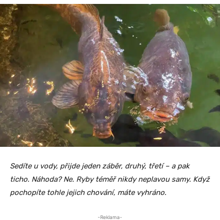
Sedíte u vody, přijde jeden záběr, druhý, třetí – a pak
ticho. Náhoda? Ne. Ryby téměř nikdy neplavou samy. Když
pochopíte tohle jejich chování, máte vyhráno.
-Reklama-