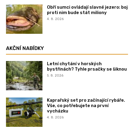
Obří sumci ovládají slavné jezero: boj
proti nim bude stát miliony
4. 8. 2026
AKČNÍ NABÍDKY
Letní chytání v horských
bystřinách? Tyhle prsačky se šiknou
5. 8. 2026
Kaprařský set pro začínající rybáře.
Vše, co potřebujete na první
vycházku
4. 8. 2026