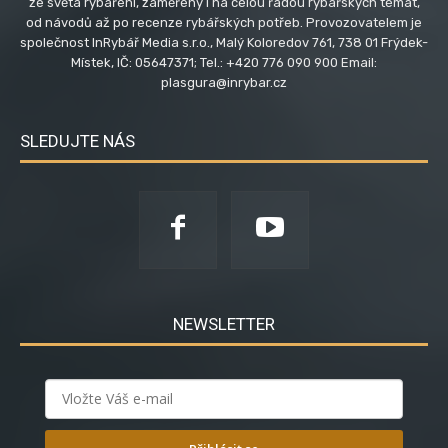
ze světa rybaření, zaměřený i na celou řadou rybářských témat,
od návodů až po recenze rybářských potřeb. Provozovatelem je
společnost InRybář Media s.r.o., Malý Koloredov 761, 738 01 Frýdek-
Místek, IČ: 05647371; Tel.: +420 776 090 900 Email:
plasgura@inrybar.cz
SLEDUJTE NÁS
NEWSLETTER