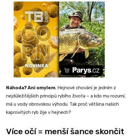
Náhoda? Ani omylem
. Hejnové chování je jedním z
nejdůležitějších principů rybího života – a kdo mu rozumí,
má u vody obrovskou výhodu. Tak proč většina našich
kaprovitých ryb žije v hejnech?
Více očí = menší šance skončit