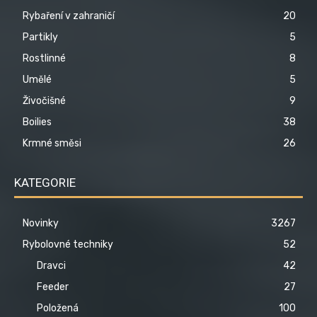
Rybaření v zahraničí
20
Partikly
5
Rostlinné
8
Umělé
5
Živočišné
9
Boilies
38
Krmné směsi
26
KATEGORIE
Novinky
3267
Rybolovné techniky
52
Dravci
42
Feeder
27
Položená
100