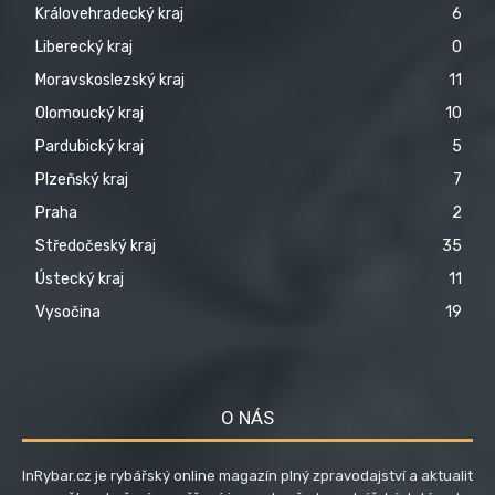
Královehradecký kraj
6
Liberecký kraj
0
Moravskoslezský kraj
11
Olomoucký kraj
10
Pardubický kraj
5
Plzeňský kraj
7
Praha
2
Středočeský kraj
35
Ústecký kraj
11
Vysočina
19
O NÁS
InRybar.cz je rybářský online magazín plný zpravodajství a aktualit