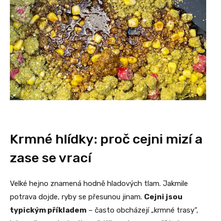
Krmné hlídky: proč cejni mizí a
zase se vrací
Velké hejno znamená hodně hladových tlam. Jakmile
potrava dojde, ryby se přesunou jinam.
Cejni jsou
typickým příkladem
– často obcházejí „krmné trasy“,