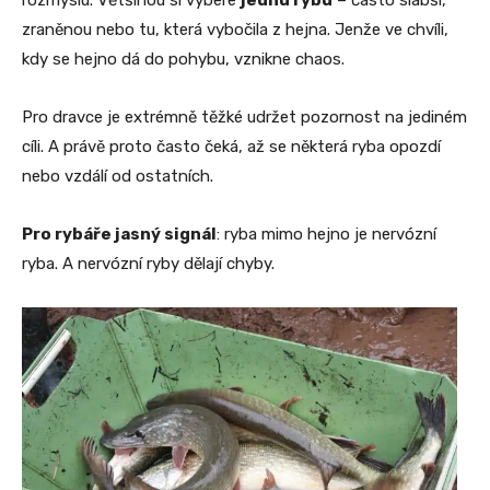
zraněnou nebo tu, která vybočila z hejna. Jenže ve chvíli,
kdy se hejno dá do pohybu, vznikne chaos.
Pro dravce je extrémně těžké udržet pozornost na jediném
cíli. A právě proto často čeká, až se některá ryba opozdí
nebo vzdálí od ostatních.
Pro rybáře jasný signál
: ryba mimo hejno je nervózní
ryba. A nervózní ryby dělají chyby.