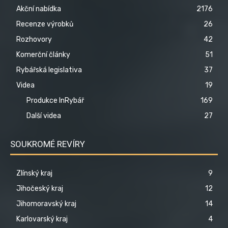
Akční nabídka
2176
Recenze výrobků
26
Rozhovory
42
Komerční články
51
Rybářská legislativa
37
Videa
19
Produkce InRybář
169
Další videa
27
SOUKROMÉ REVÍRY
Zlínský kraj
9
Jihočeský kraj
12
Jihomoravský kraj
14
Karlovarský kraj
4