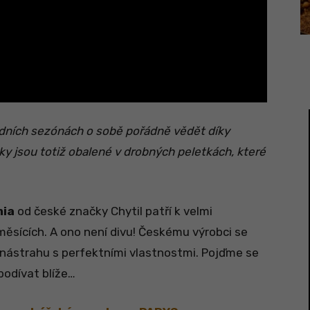
ledních sezónách o sobě pořádně vědět díky
ky jsou totiž obalené v drobných peletkách, které
mia
od české značky Chytil patří k velmi
sících. A ono není divu! Českému výrobci se
 nástrahu s perfektními vlastnostmi. Pojďme se
podívat blíže…