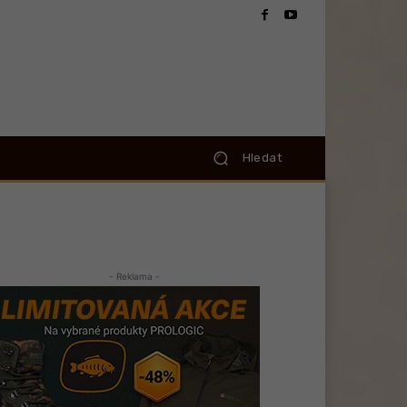
Hledat
- Reklama -