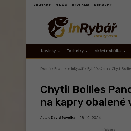
KONTAKT
O NÁS
REKLAMA
REDAKCE
Novinky
Techniky
Akční nabídka
Domů
Produkce InRybář
Rybářský trh
Chytil Boil
Chytil Boilies Pan
na kapry obalené 
Autor:
David Pavelka
28. 10. 2024
- Reklama -