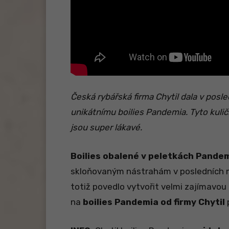
Česká rybářská firma Chytil dala v pos
unikátnímu boilies Pandemia. Tyto kulič
jsou super lákavé.
Boilies obalené v peletkách Pande
skloňovaným nástrahám v posledních mě
totiž povedlo vytvořit velmi zajímavou
na
boilies Pandemia od firmy Chytil