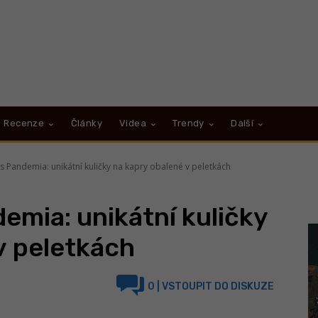
Recenze
Články
Videa
Trendy
Další
ies Pandemia: unikátní kuličky na kapry obalené v peletkách
demia: unikátní kuličky
v peletkách
0
| VSTOUPIT DO DISKUZE