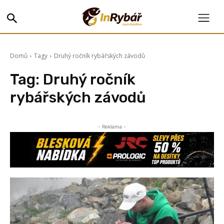
Domů
Tagy
Druhý ročník rybářských závodů
Tag:
Druhý ročník
rybářských závodů
- Reklama -