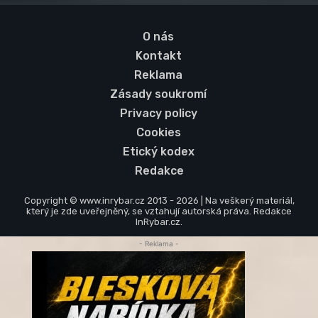
O nás
Kontakt
Reklama
Zásady soukromí
Privacy policy
Cookies
Etický kodex
Redakce
Copyright © www.inrybar.cz 2013 - 2026 | Na veškerý materiál,
který je zde uveřejněný, se vztahují autorská práva. Redakce
InRybar.cz.
- Reklama -