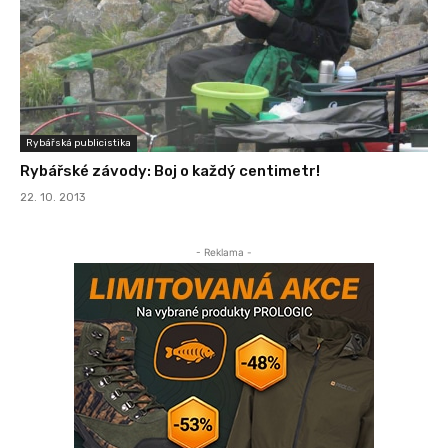
Rybářská publicistika
Rybářské závody: Boj o každý centimetr!
22. 10. 2013
- Reklama -