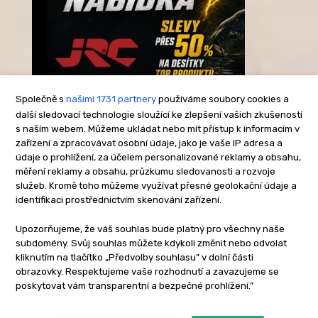
Společně s
našimi 1731 partnery
používáme soubory cookies a
další sledovací technologie sloužící ke zlepšení vašich zkušeností
s naším webem. Můžeme ukládat nebo mít přístup k informacím v
-Reklama-
zařízení a zpracovávat osobní údaje, jako je vaše IP adresa a
údaje o prohlížení, za účelem personalizované reklamy a obsahu,
měření reklamy a obsahu, průzkumu sledovanosti a rozvoje
služeb. Kromě toho můžeme využívat přesné geolokační údaje a
identifikaci prostřednictvím skenování zařízení.
Upozorňujeme, že váš souhlas bude platný pro všechny naše
subdomény. Svůj souhlas můžete kdykoli změnit nebo odvolat
kliknutím na tlačítko „Předvolby souhlasu” v dolní části
obrazovky. Respektujeme vaše rozhodnutí a zavazujeme se
poskytovat vám transparentní a bezpečné prohlížení.”