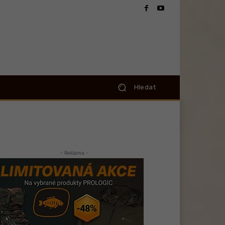
Hledat
- Reklama -