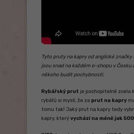
Tyto pruty na kapry od anglické značky
jsou snad na každém e-shopu v Česku a
někoho budit pochybnosti.
Rybářský prut
je pochopitelně zcela 
rybářů si myslí, že za
prut na kapry
mus
tomu tak! Jaký prut na kapry tedy vybr
kapry, který
vychází na méně jak 500