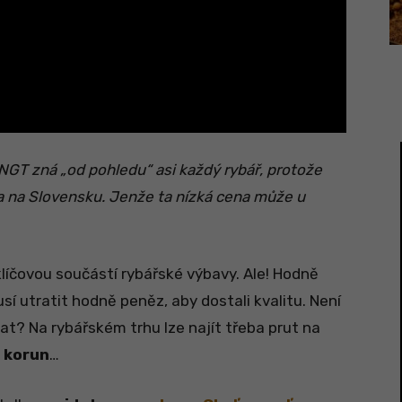
 NGT zná „od pohledu“ asi každý rybář, protože
 na Slovensku. Jenže ta nízká cena může u
klíčovou součástí rybářské výbavy. Ale! Hodně
í utratit hodně peněz, aby dostali kvalitu. Není
at? Na rybářském trhu lze najít třeba prut na
 korun
…