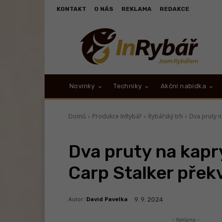
KONTAKT
O NÁS
REKLAMA
REDAKCE
Novinky
Techniky
Akční nabídka
Domů
Produkce InRybář
Rybářský trh
Dva pruty n
Dva pruty na kapr
Carp Stalker přek
Autor:
David Pavelka
9. 9. 2024
- Reklama -