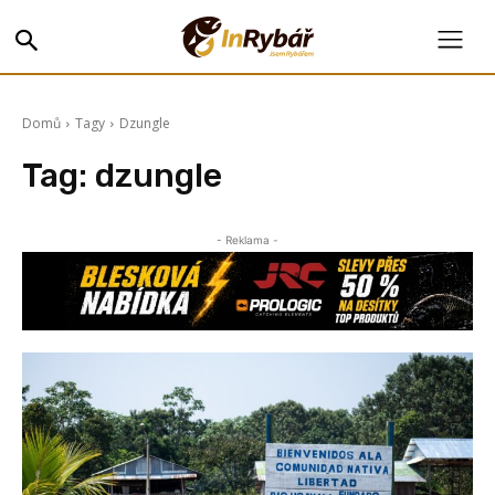
Domů
Tagy
Dzungle
Tag:
dzungle
- Reklama -