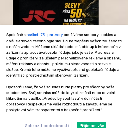
Společně s
našimi 1731 partnery
používáme soubory cookies a
další sledovací technologie sloužící ke zlepšení vašich zkušeností
s naším webem. Můžeme ukládat nebo mít přístup k informacím v
-Reklama-
zařízení a zpracovávat osobní údaje, jako je vaše IP adresa a
údaje o prohlížení, za účelem personalizované reklamy a obsahu,
měření reklamy a obsahu, průzkumu sledovanosti a rozvoje
služeb. Kromě toho můžeme využívat přesné geolokační údaje a
identifikaci prostřednictvím skenování zařízení.
Upozorňujeme, že váš souhlas bude platný pro všechny naše
subdomény. Svůj souhlas můžete kdykoli změnit nebo odvolat
kliknutím na tlačítko „Předvolby souhlasu” v dolní části
obrazovky. Respektujeme vaše rozhodnutí a zavazujeme se
poskytovat vám transparentní a bezpečné prohlížení.”
Zobrazit podrobnosti
Přijímám vše