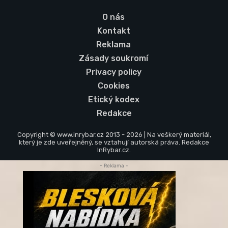
O nás
Kontakt
Reklama
Zásady soukromí
Privacy policy
Cookies
Etický kodex
Redakce
Copyright © www.inrybar.cz 2013 - 2026 | Na veškerý materiál,
který je zde uveřejněný, se vztahují autorská práva. Redakce
InRybar.cz.
- Reklama -