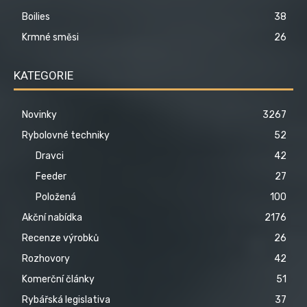
Boilies
38
Krmné směsi
26
KATEGORIE
Novinky
3267
Rybolovné techniky
52
Dravci
42
Feeder
27
Položená
100
Akční nabídka
2176
Recenze výrobků
26
Rozhovory
42
Komerční články
51
Rybářská legislativa
37