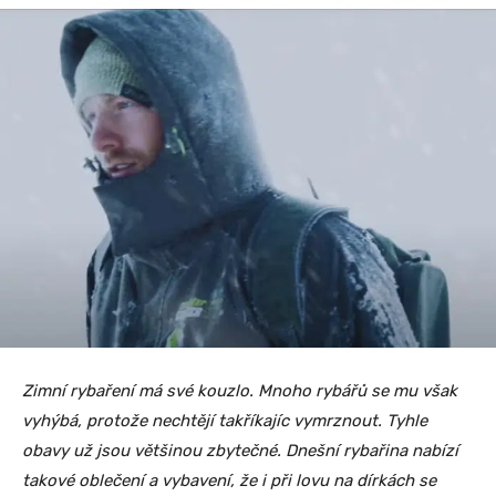
Zimní rybaření má své kouzlo. Mnoho rybářů se mu však
vyhýbá, protože nechtějí takříkajíc vymrznout. Tyhle
obavy už jsou většinou zbytečné. Dnešní rybařina nabízí
takové oblečení a vybavení, že i při lovu na dírkách se