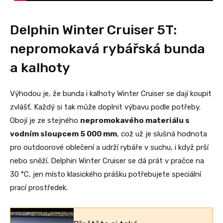
Delphin Winter Cruiser 5T:
nepromokavá rybářská bunda
a kalhoty
Výhodou je, že bunda i kalhoty Winter Cruiser se dají koupit
zvlášť. Každý si tak může doplnit výbavu podle potřeby.
Obojí je ze stejného
nepromokavého materiálu s
vodním sloupcem 5 000 mm
, což už je slušná hodnota
pro outdoorové oblečení a udrží rybáře v suchu, i když prší
nebo sněží. Delphin Winter Cruiser se dá prát v pračce na
30 °C, jen místo klasického prášku potřebujete speciální
prací prostředek.