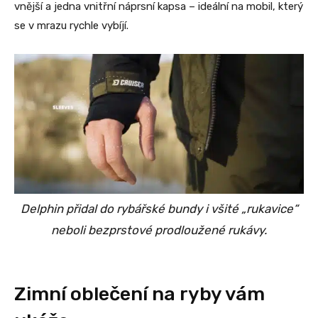
vnější a jedna vnitřní náprsní kapsa – ideální na mobil, který
se v mrazu rychle vybíjí.
Delphin přidal do rybářské bundy i všité „rukavice“
neboli bezprstové prodloužené rukávy.
Zimní oblečení na ryby vám