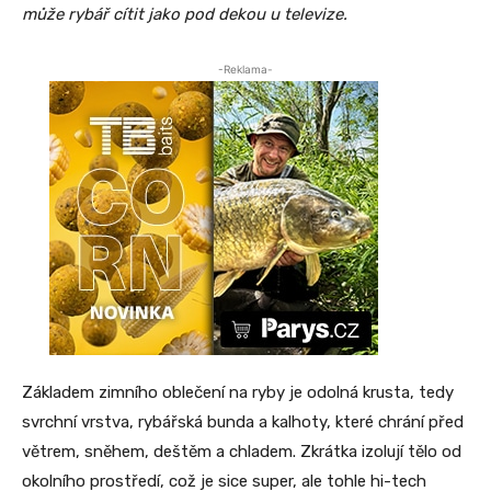
může rybář cítit jako pod dekou u televize.
-Reklama-
Základem zimního oblečení na ryby je odolná krusta, tedy
svrchní vrstva, rybářská bunda a kalhoty, které chrání před
větrem, sněhem, deštěm a chladem. Zkrátka izolují tělo od
okolního prostředí, což je sice super, ale tohle hi-tech