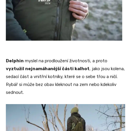
Delphin
myslel na prodloužení životnosti, a proto
vyztužil nejnamáhanější části kalhot
, jako jsou kolena,
sedací část a vnitřní kotníky, které se o sebe třou a ničí.
Rybář si může bez obav kleknout na zem nebo kdekoliv
sednout.