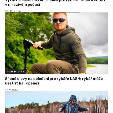
v mrazivém počasí
12. 11. 2024
Akční nabídka
Šílené slevy na oblečení pro rybáře NASH: rybář může
ušetřit balík peněz
17. 9. 2024