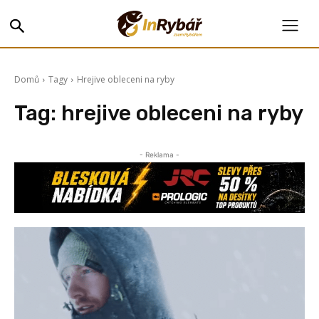
Domů
Tagy
Hrejive obleceni na ryby
Tag:
hrejive obleceni na ryby
- Reklama -