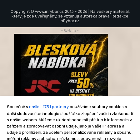
Copyright © www.inrybar.cz 2013 - 2026 | Na veškerý materiál,
který je zde uveřejněný, se vztahují autorská práva. Redakce
InRybar.cz.
- Reklama -
Společně s
našimi 1731 partnery
používáme soubory cookies a
další sledovací technologie sloužící ke zlepšení vašich zkušeností
s naším webem. Můžeme ukládat nebo mít přístup k informacím v
-Reklama-
zařízení a zpracovávat osobní údaje, jako je vaše IP adresa a
údaje o prohlížení, za účelem personalizované reklamy a obsahu,
měření reklamy a obsahu, průzkumu sledovanosti a rozvoje