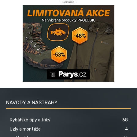
- Reklama -
NÁVODY A NÁSTRAHY
Rybářské tipy a triky
68
Uzly a montáže
4