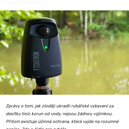
Zprávy o tom, jak zloději ukradli rybářské vybavení za
desítky tisíc korun od vody, nejsou žádnou výjimkou.
Přitom existuje účinná ochrana, která vyjde na rozumné