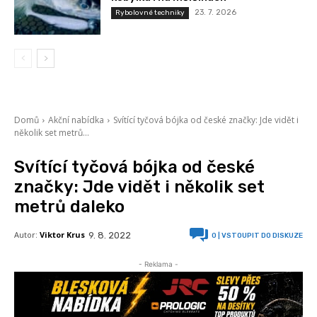
23. 7. 2026
Rybolovné techniky