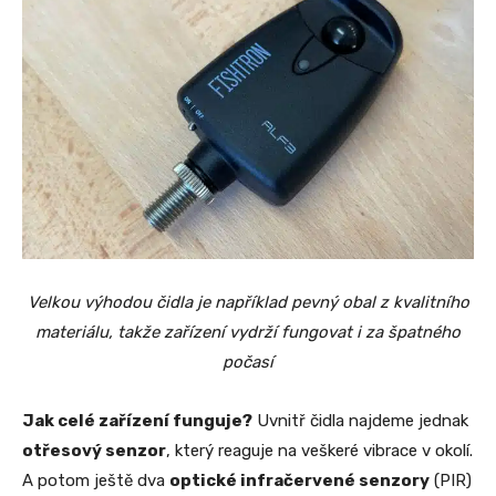
Velkou výhodou čidla je například pevný obal z kvalitního
materiálu, takže zařízení vydrží fungovat i za špatného
počasí
Jak celé zařízení funguje?
Uvnitř čidla najdeme jednak
otřesový senzor
, který reaguje na veškeré vibrace v okolí.
A potom ještě dva
optické infračervené senzory
(PIR)