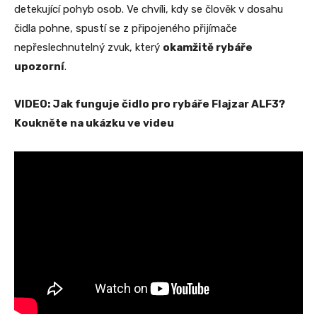
detekující pohyb osob. Ve chvíli, kdy se člověk v dosahu
čidla pohne, spustí se z připojeného přijímače
nepřeslechnutelný zvuk, který
okamžitě rybáře
upozorní
.
VIDEO: Jak funguje čidlo pro rybáře Flajzar ALF3?
Koukněte na ukázku ve videu