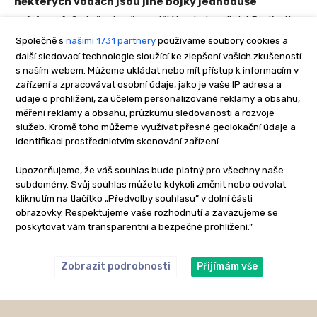
Společně s
našimi 1731 partnery
používáme soubory cookies a
další sledovací technologie sloužící ke zlepšení vašich zkušeností
s naším webem. Můžeme ukládat nebo mít přístup k informacím v
zařízení a zpracovávat osobní údaje, jako je vaše IP adresa a
údaje o prohlížení, za účelem personalizované reklamy a obsahu,
měření reklamy a obsahu, průzkumu sledovanosti a rozvoje
služeb. Kromě toho můžeme využívat přesné geolokační údaje a
identifikaci prostřednictvím skenování zařízení.
Upozorňujeme, že váš souhlas bude platný pro všechny naše
subdomény. Svůj souhlas můžete kdykoli změnit nebo odvolat
kliknutím na tlačítko „Předvolby souhlasu” v dolní části
obrazovky. Respektujeme vaše rozhodnutí a zavazujeme se
poskytovat vám transparentní a bezpečné prohlížení.”
Zobrazit podrobnosti
Přijímám vše