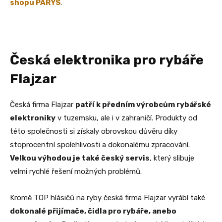
shopu PARYS
.
Česká elektronika pro rybáře
Flajzar
Česká firma Flajzar
patří k předním výrobcům rybářské
elektroniky
v tuzemsku, ale i v zahraničí. Produkty od
této společnosti si získaly obrovskou důvěru díky
stoprocentní spolehlivosti a dokonalému zpracování.
Velkou výhodou je také český servis
, který slibuje
velmi rychlé řešení možných problémů.
Kromě TOP hlásičů na ryby česká firma Flajzar vyrábí také
dokonalé přijímače, čidla pro rybáře, anebo