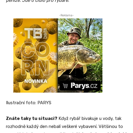
peníze. Jde o čidlo pro rybáře.
-Reklama-
Ilustrační foto: PARYS
Znáte taky tu situaci?
Když rybář bivakuje u vody, tak
rozhodně každý den nebalí veškeré vybavení. Většinou to