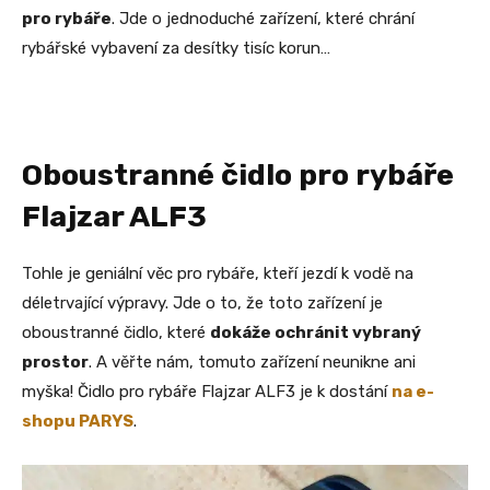
pro rybáře
. Jde o jednoduché zařízení, které chrání
rybářské vybavení za desítky tisíc korun…
Oboustranné čidlo pro rybáře
Flajzar ALF3
Tohle je geniální věc pro rybáře, kteří jezdí k vodě na
déletrvající výpravy. Jde o to, že toto zařízení je
oboustranné čidlo, které
dokáže ochránit vybraný
prostor
. A věřte nám, tomuto zařízení neunikne ani
myška! Čidlo pro rybáře Flajzar ALF3 je k dostání
na e-
shopu PARYS
.