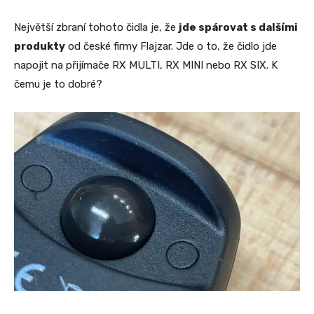
Největší zbraní tohoto čidla je, že
jde spárovat s dalšími
produkty
od české firmy Flajzar. Jde o to, že čidlo jde
napojit na přijímače RX MULTI, RX MINI nebo RX SIX. K
čemu je to dobré?