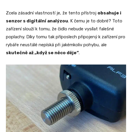
Zcela zásadní vlastností je, že tento přístroj
obsahuje i
senzor s digitální analýzou
. K čemu je to dobré? Toto
zařízení slouží k tomu, že čidlo nebude vysílat falešné
poplachy. Díky tomu tak příposlech připojený k zařízení pro
rybáře neustálé nepíská při jakémkoliv pohybu, ale
skutečně až „když se něco děje“
.