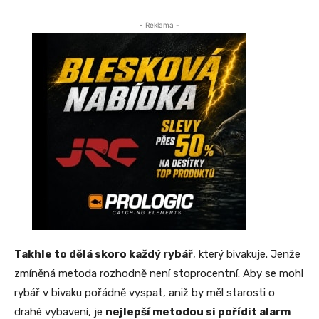
- Reklama -
Takhle to dělá skoro každý rybář
, který bivakuje. Jenže
zmíněná metoda rozhodně není stoprocentní. Aby se mohl
rybář v bivaku pořádně vyspat, aniž by měl starosti o
drahé vybavení, je
nejlepší metodou si pořídit alarm