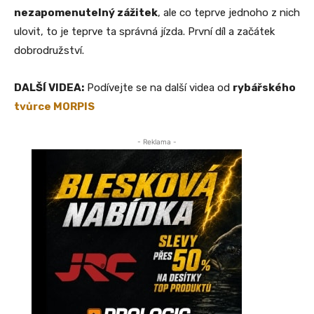
nezapomenutelný zážitek
, ale co teprve jednoho z nich
ulovit, to je teprve ta správná jízda. První díl a začátek
dobrodružství.
DALŠÍ VIDEA:
Podívejte se na další videa od
rybářského
tvůrce MORPIS
- Reklama -