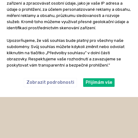
zařízení a zpracovávat osobní údaje, jako je vaše IP adresa a
údaje o prohlížení, za účelem personalizované reklamy a obsahu,
měření reklamy a obsahu, průzkumu sledovanosti a rozvoje
služeb. Kromě toho můžeme využívat přesné geolokační údaje a
identifikaci prostřednictvím skenování zařízení.
Upozorňujeme, že váš souhlas bude platný pro všechny naše
subdomény. Svůj souhlas můžete kdykoli změnit nebo odvolat
kliknutím na tlačítko „Předvolby souhlasu” v dolní části
obrazovky. Respektujeme vaše rozhodnutí a zavazujeme se
poskytovat vám transparentní a bezpečné prohlížení.”
Zobrazit podrobnosti
Přijímám vše