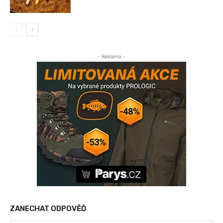
- Reklama -
ZANECHAT ODPOVĚĎ