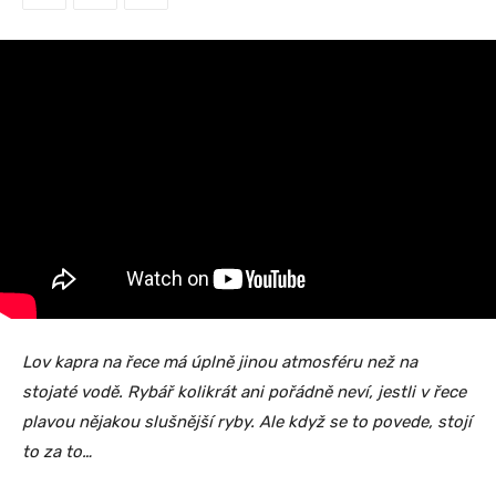
Lov kapra na řece má úplně jinou atmosféru než na
stojaté vodě. Rybář kolikrát ani pořádně neví, jestli v řece
plavou nějakou slušnější ryby. Ale když se to povede, stojí
to za to…