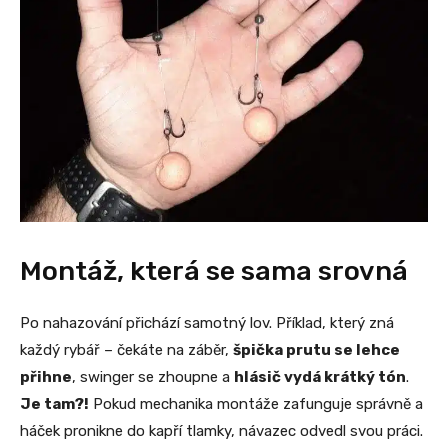
Montáž, která se sama srovná
Po nahazování přichází samotný lov. Příklad, který zná
každý rybář – čekáte na záběr,
špička prutu se lehce
přihne
, swinger se zhoupne a
hlásič vydá krátký tón
.
Je tam?!
Pokud mechanika montáže zafunguje správně a
háček pronikne do kapří tlamky, návazec odvedl svou práci.