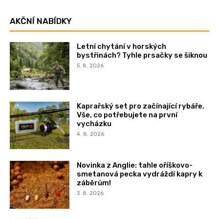
AKČNÍ NABÍDKY
Letní chytání v horských
bystřinách? Tyhle prsačky se šiknou
5. 8. 2026
Kaprařský set pro začínající rybáře.
Vše, co potřebujete na první
vycházku
4. 8. 2026
Novinka z Anglie: tahle oříškovo-
smetanová pecka vydráždí kapry k
záběrům!
3. 8. 2026