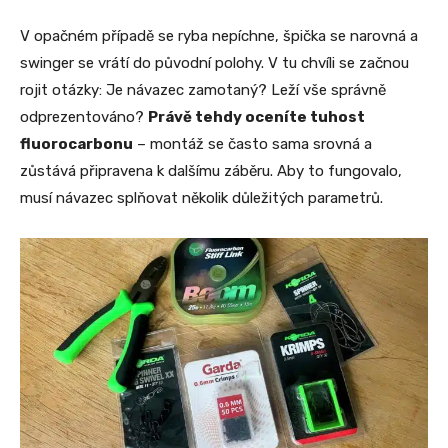
V opačném případě se ryba nepíchne, špička se narovná a
swinger se vrátí do původní polohy. V tu chvíli se začnou
rojit otázky: Je návazec zamotaný? Leží vše správně
odprezentováno?
Právě tehdy oceníte tuhost
fluorocarbonu
– montáž se často sama srovná a
zůstává připravena k dalšímu záběru. Aby to fungovalo,
musí návazec splňovat několik důležitých parametrů.