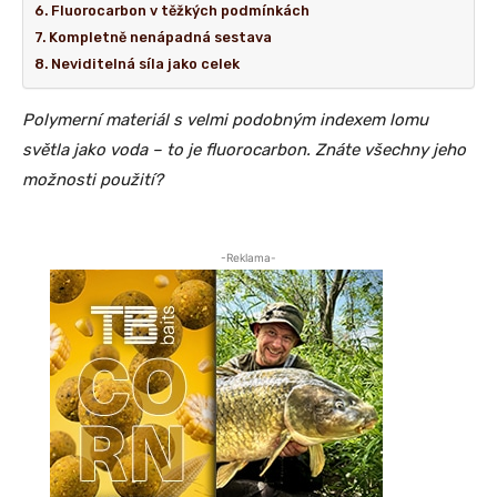
Fluorocarbon v těžkých podmínkách
Kompletně nenápadná sestava
Neviditelná síla jako celek
Polymerní materiál s velmi podobným indexem lomu
světla jako voda – to je fluorocarbon. Znáte všechny jeho
možnosti použití?
-Reklama-